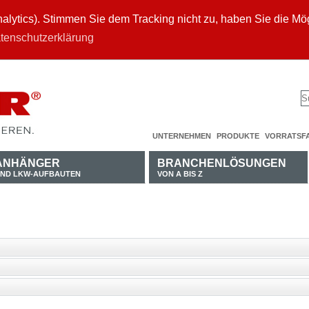
ytics). Stimmen Sie dem Tracking nicht zu, haben Sie die Mögl
tenschutzerklärung
UNTERNEHMEN
PRODUKTE
VORRATSF
ANHÄNGER
BRANCHENLÖSUNGEN
ND LKW-AUFBAUTEN
VON A BIS Z