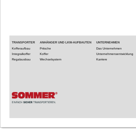
TRANSPORTER
ANHÄNGER UND LKW-AUFBAUTEN
UNTERNEHMEN
Kofferaufbau
Pritsche
Das Unternehmen
Integralkoffer
Koffer
Unternehmensentwicklung
Regalausbau
Wechselsystem
Karriere