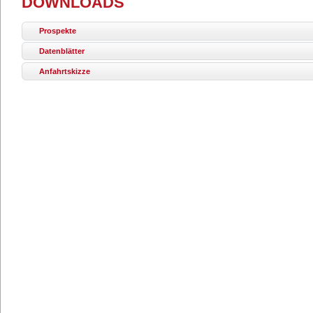
DOWNLOADS
Prospekte
Datenblätter
Anfahrtskizze