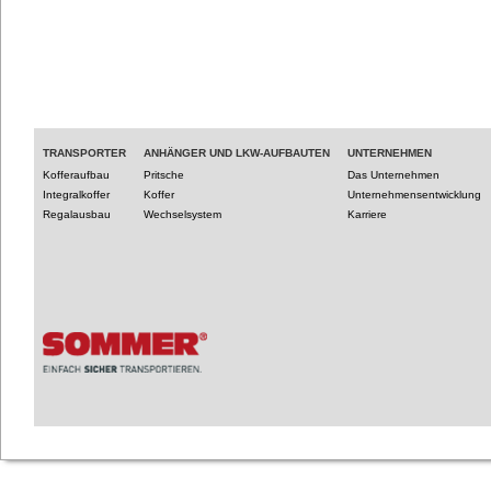
TRANSPORTER
ANHÄNGER UND LKW-AUFBAUTEN
UNTERNEHMEN
Kofferaufbau
Pritsche
Das Unternehmen
Integralkoffer
Koffer
Unternehmensentwicklung
Regalausbau
Wechselsystem
Karriere