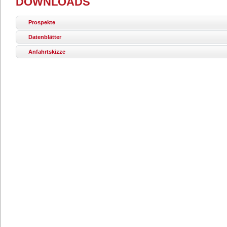
DOWNLOADS
Prospekte
Datenblätter
Anfahrtskizze