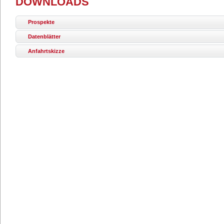
DOWNLOADS
Prospekte
Datenblätter
Anfahrtskizze