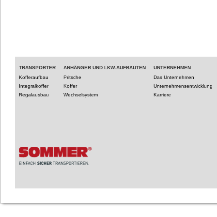
TRANSPORTER
ANHÄNGER UND LKW-AUFBAUTEN
UNTERNEHMEN
Kofferaufbau
Pritsche
Das Unternehmen
Integralkoffer
Koffer
Unternehmensentwicklung
Regalausbau
Wechselsystem
Karriere