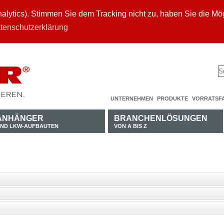
ytics). Stimmen Sie dem Tracking nicht zu, haben Sie die Mögl
tenschutzerklärung
UNTERNEHMEN
PRODUKTE
VORRATSF
ANHÄNGER
BRANCHENLÖSUNGEN
ND LKW-AUFBAUTEN
VON A BIS Z