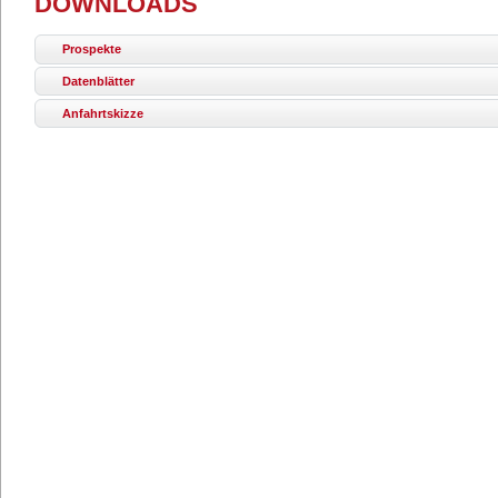
DOWNLOADS
Prospekte
Datenblätter
Anfahrtskizze