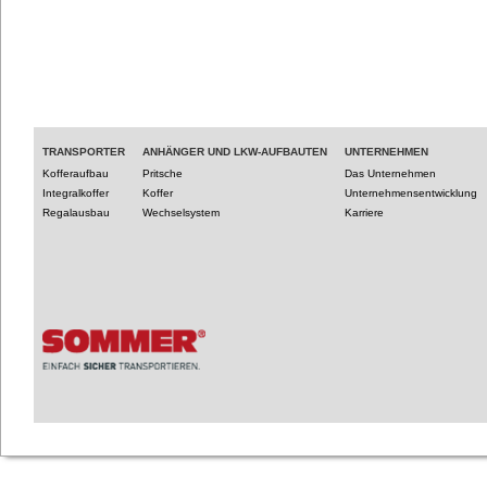
TRANSPORTER
ANHÄNGER UND LKW-AUFBAUTEN
UNTERNEHMEN
Kofferaufbau
Pritsche
Das Unternehmen
Integralkoffer
Koffer
Unternehmensentwicklung
Regalausbau
Wechselsystem
Karriere