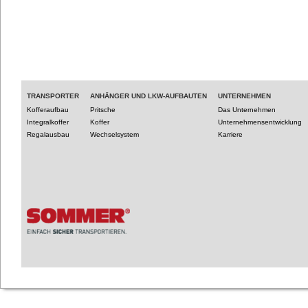
TRANSPORTER
ANHÄNGER UND LKW-AUFBAUTEN
UNTERNEHMEN
Kofferaufbau
Pritsche
Das Unternehmen
Integralkoffer
Koffer
Unternehmensentwicklung
Regalausbau
Wechselsystem
Karriere