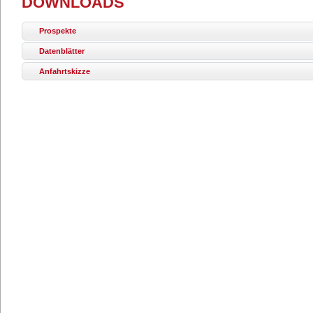
DOWNLOADS
Prospekte
Datenblätter
Anfahrtskizze