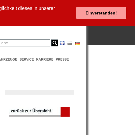
ichkeit dieses in unserer
Einverstanden!
AHRZEUGE
SERVICE
KARRIERE
PRESSE
b.pdf