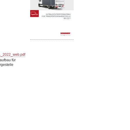
_2022_web.pdf
raufbau für
gestelle