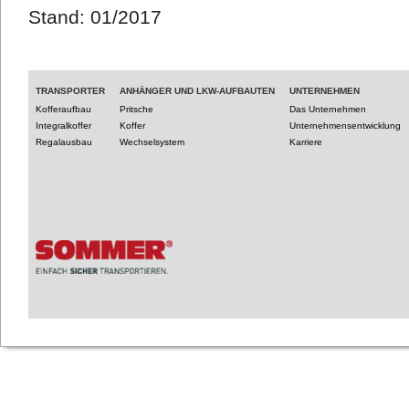
Stand: 01/2017
TRANSPORTER
ANHÄNGER UND LKW-AUFBAUTEN
UNTERNEHMEN
Kofferaufbau
Pritsche
Das Unternehmen
Integralkoffer
Koffer
Unternehmensentwicklung
Regalausbau
Wechselsystem
Karriere