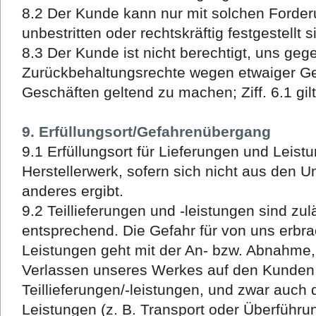
8.2 Der Kunde kann nur mit solchen Forder
unbestritten oder rechtskräftig festgestellt s
8.3 Der Kunde ist nicht berechtigt, uns geg
Zurückbehaltungsrechte wegen etwaiger 
Geschäften geltend zu machen; Ziff. 6.1 gil
9. Erfüllungsort/Gefahrenübergang
9.1 Erfüllungsort für Lieferungen und Leistu
Herstellerwerk, sofern sich nicht aus den U
anderes ergibt.
9.2 Teillieferungen und -leistungen sind zuläs
entsprechend. Die Gefahr für von uns erbr
Leistungen geht mit der An- bzw. Abnahme,
Verlassen unseres Werkes auf den Kunden ü
Teillieferungen/-leistungen, und zwar auch
Leistungen (z. B. Transport oder Überfüh