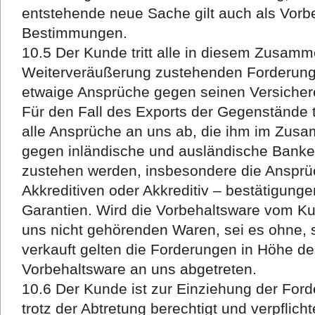
entstehende neue Sache gilt auch als Vorb
Bestimmungen.
10.5 Der Kunde tritt alle in diesem Zusam
Weiterveräußerung zustehenden Forderung
etwaige Ansprüche gegen seinen Versichere
Für den Fall des Exports der Gegenstände tr
alle Ansprüche an uns ab, die ihm im Zus
gegen inländische und ausländische Banke
zustehen werden, insbesondere die Ansprü
Akkreditiven oder Akkreditiv – bestätigung
Garantien. Wird die Vorbehaltsware vom 
uns nicht gehörenden Waren, sei es ohne, s
verkauft gelten die Forderungen in Höhe 
Vorbehaltsware an uns abgetreten.
10.6 Der Kunde ist zur Einziehung der For
trotz der Abtretung berechtigt und verpflicht