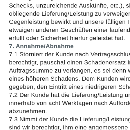
Schecks, unzureichende Auskünfte, etc.), si
obliegende Lieferung/Leistung zu verweiger
Gegenleistung bewirkt und unsere fälligen
etwaigen anderen Geschäften einer laufen
erfüllt oder Sicherheit hierfür geleistet hat.
7. Annahme/Abnahme
7.1 Storniert der Kunde nach Vertragsschlus
berechtigt, pauschal einen Schadenersatz 
Auftragssumme zu verlangen, es sei denn 
eines höheren Schadens. Dem Kunden wird 
gegeben, den Eintritt eines niedrigeren S
7.2 Der Kunde hat die Lieferung/Leistung u
innerhalb von acht Werktagen nach Aufford
abzunehmen.
7.3 Nimmt der Kunde die Lieferung/Leistung 
sind wir berechtigt, ihm eine angemessene 