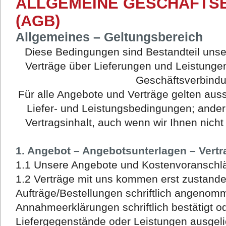
ALLGEMEINE GESCHÄFTS
(AGB)
Allgemeines – Geltungsbereich
Diese Bedingungen sind Bestandteil unse
Verträge über Lieferungen und Leistungen
Geschäftsverbind
Für alle Angebote und Verträge gelten aus
Liefer- und Leistungsbedingungen; ande
Vertragsinhalt, auch wenn wir Ihnen nich
1. Angebot – Angebotsunterlagen – Vert
1.1 Unsere Angebote und Kostenvoranschlä
1.2 Verträge mit uns kommen erst zustand
Aufträge/Bestellungen schriftlich angeno
Annahmeerklärungen schriftlich bestätigt o
Liefergegenstände oder Leistungen ausgelie