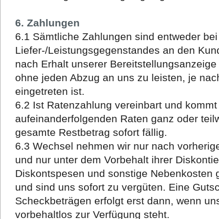
6. Zahlungen
6.1 Sämtliche Zahlungen sind entweder be
Liefer-/Leistungsgegenstandes an den Kun
nach Erhalt unserer Bereitstellungsanzeig
ohne jeden Abzug an uns zu leisten, je nac
eingetreten ist.
6.2 Ist Ratenzahlung vereinbart und kommt
aufeinanderfolgenden Raten ganz oder teilw
gesamte Restbetrag sofort fällig.
6.3 Wechsel nehmen wir nur nach vorheriger
und nur unter dem Vorbehalt ihrer Diskonti
Diskontspesen und sonstige Nebenkosten 
und sind uns sofort zu vergüten. Eine Guts
Scheckbeträgen erfolgt erst dann, wenn u
vorbehaltlos zur Verfügung steht.