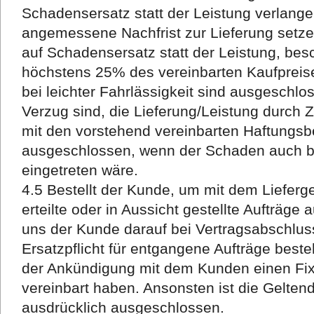
Schadensersatz statt der Leistung verlange
angemessene Nachfrist zur Lieferung setz
auf Schadensersatz statt der Leistung, bes
höchstens 25% des vereinbarten Kaufprei
bei leichter Fahrlässigkeit sind ausgeschlo
Verzug sind, die Lieferung/Leistung durch Z
mit den vorstehend vereinbarten Haftungsb
ausgeschlossen, wenn der Schaden auch bei
eingetreten wäre.
4.5 Bestellt der Kunde, um mit dem Liefer
erteilte oder in Aussicht gestellte Aufträge
uns der Kunde darauf bei Vertragsabschlus
Ersatzpflicht für entgangene Aufträge best
der Ankündigung mit dem Kunden einen Fixt
vereinbart haben. Ansonsten ist die Gelt
ausdrücklich ausgeschlossen.