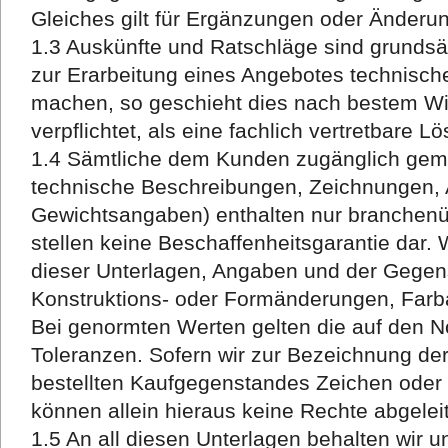
Gleiches gilt für Ergänzungen oder Änderu
1.3 Auskünfte und Ratschläge sind grundsät
zur Erarbeitung eines Angebotes technisc
machen, so geschieht dies nach bestem Wis
verpflichtet, als eine fachlich vertretbare L
1.4 Sämtliche dem Kunden zugänglich gema
technische Beschreibungen, Zeichnungen, 
Gewichtsangaben) enthalten nur branchen
stellen keine Beschaffenheitsgarantie dar. 
dieser Unterlagen, Angaben und der Gegens
Konstruktions- oder Formänderungen, Farb
Bei genormten Werten gelten die auf den 
Toleranzen. Sofern wir zur Bezeichnung der
bestellten Kaufgegenstandes Zeichen ode
können allein hieraus keine Rechte abgelei
1.5 An all diesen Unterlagen behalten wir 