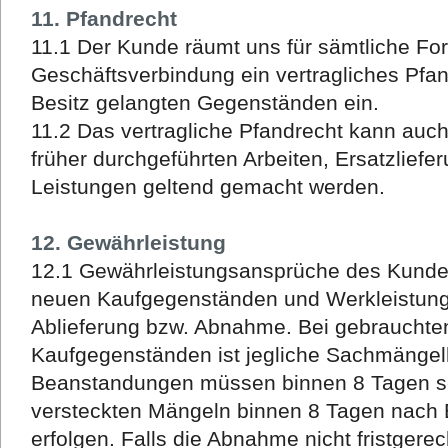
11. Pfandrecht
11.1 Der Kunde räumt uns für sämtliche Fo
Geschäftsverbindung ein vertragliches Pfa
Besitz gelangten Gegenständen ein.
11.2 Das vertragliche Pfandrecht kann au
früher durchgeführten Arbeiten, Ersatzlief
Leistungen geltend gemacht werden.
12. Gewährleistung
12.1 Gewährleistungsansprüche des Kund
neuen Kaufgegenständen und Werkleistunge
Ablieferung bzw. Abnahme. Bei gebrauchte
Kaufgegenständen ist jegliche Sachmängel
Beanstandungen müssen binnen 8 Tagen se
versteckten Mängeln binnen 8 Tagen nach E
erfolgen. Falls die Abnahme nicht fristgerech