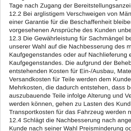
Tage nach Zugang der Bereitstellungsanzei
12.2 Bei arglistigem Verschweigen von Mä
einer Garantie für die Beschaffenheit bleibe
vorgesehenen Ansprüche des Kunden unber
12.3 Die Gewährleistung für Sachmängel b
unserer Wahl auf die Nachbesserung des 
Kaufgegenstandes oder auf Nachlieferung 
Kaufgegenstandes. Die aufgrund der Beh
entstehenden Kosten für Ein-/Ausbau, Mater
Versandkosten für Teile werden dem Kunden
Mehrkosten, die dadurch entstehen, dass b
auszubauende Teile infolge Alterung und V
werden können, gehen zu Lasten des Kund
Transportkosten für das Fahrzeug werden 
12.4 Schlägt die Nachbesserung nach angem
Kunde nach seiner Wahl Preisminderung 