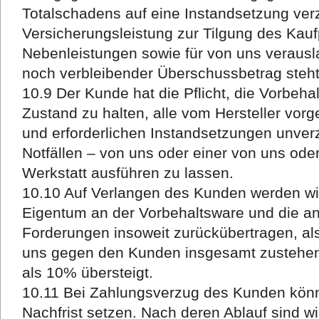
Totalschadens auf eine Instandsetzung verzi
Versicherungsleistung zur Tilgung des Kaufp
Nebenleistungen sowie für von uns verausl
noch verbleibender Überschussbetrag steh
10.9 Der Kunde hat die Pflicht, die Vorbe
Zustand zu halten, alle vom Hersteller vo
und erforderlichen Instandsetzungen unver
Notfällen – von uns oder einer von uns ode
Werkstatt ausführen zu lassen.
10.10 Auf Verlangen des Kunden werden wi
Eigentum an der Vorbehaltsware und die a
Forderungen insoweit zurückübertragen, als
uns gegen den Kunden insgesamt zustehe
als 10% übersteigt.
10.11 Bei Zahlungsverzug des Kunden kön
Nachfrist setzen. Nach deren Ablauf sind w