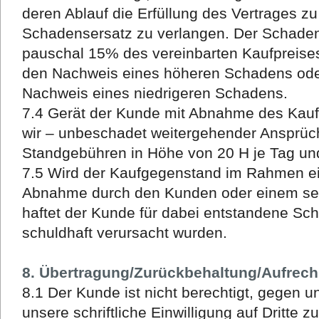
deren Ablauf die Erfüllung des Vertrages z
Schadensersatz zu verlangen. Der Schadens
pauschal 15% des vereinbarten Kaufpreises,
den Nachweis eines höheren Schadens ode
Nachweis eines niedrigeren Schadens.
7.4 Gerät der Kunde mit Abnahme des Kauf
wir – unbeschadet weitergehender Ansprüch
Standgebühren in Höhe von 20 H je Tag un
7.5 Wird der Kaufgegenstand im Rahmen ein
Abnahme durch den Kunden oder einem sein
haftet der Kunde für dabei entstandene Sc
schuldhaft verursacht wurden.
8. Übertragung/Zurückbehaltung/Aufrec
8.1 Der Kunde ist nicht berechtigt, gegen 
unsere schriftliche Einwilligung auf Dritte z