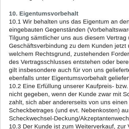
10. Eigentumsvorbehalt
10.1 Wir behalten uns das Eigentum an den
eingebauten Gegenständen (Vorbehaltsware)
Tilgung sämtlicher uns aus diesem Vertrag
Geschäftsverbindung zu dem Kunden jetzt u
welchem Rechtsgrund, zustehenden Forderu
des Vertragsschlusses entstehen oder bere
gilt insbesondere auch für von uns geliefert
ebenfalls unter Eigentumsvorbehalt geliefer
10.2 Eine Erfüllung unserer Kaufpreis- bzw
nicht gegeben, wenn der Kunde zwar mit S
zahlt, sich aber andererseits von uns ein
Scheckbetrages (und evt. Nebenkosten) auss
Scheckwechsel-Deckung/Akzeptantenwechs
10.3 Der Kunde ist zum Weiterverkauf, zur