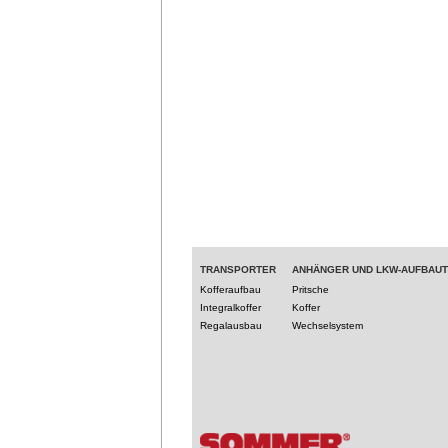
TRANSPORTER
ANHÄNGER UND LKW-AUFBAU
Kofferaufbau
Pritsche
Integralkoffer
Koffer
Regalausbau
Wechselsystem