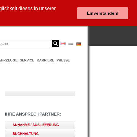
ichkeit dieses in unserer
Einverstanden!
AHRZEUGE
SERVICE
KARRIERE
PRESSE
IHRE ANSPRECHPARTNER:
ANNAHME / AUSLIEFERUNG
BUCHHALTUNG