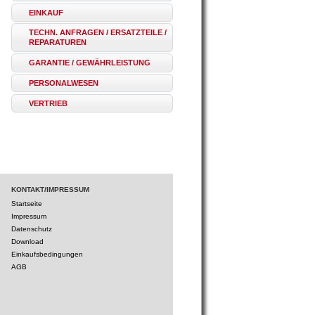
EINKAUF
TECHN. ANFRAGEN / ERSATZTEILE /
REPARATUREN
GARANTIE / GEWÄHRLEISTUNG
PERSONALWESEN
VERTRIEB
KONTAKT/IMPRESSUM
Startseite
Impressum
Datenschutz
Download
Einkaufsbedingungen
AGB