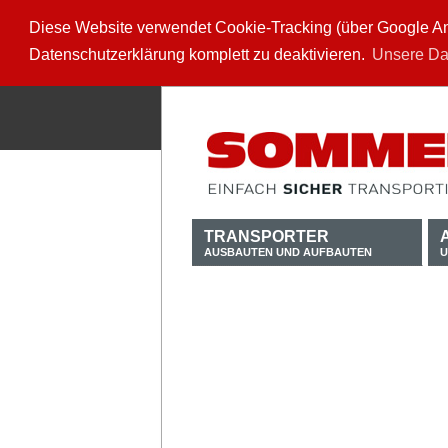
Diese Website verwendet Cookie-Tracking (über Google Anal
Datenschutzerklärung komplett zu deaktivieren.
Unsere Da
TRANSPORTER
AUSBAUTEN UND AUFBAUTEN
U