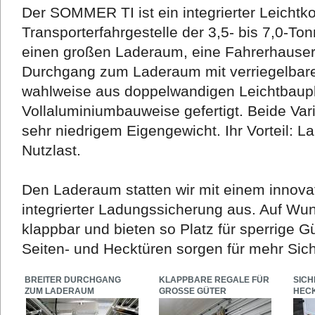
Der SOMMER TI ist ein integrierter Leichtko
Transporterfahrgestelle der 3,5- bis 7,0-To
einen großen Laderaum, eine Fahrerhauser
Durchgang zum Laderaum mit verriegelbarer
wahlweise aus doppelwandigen Leichtbaupla
Vollaluminiumbauweise gefertigt. Beide Vari
sehr niedrigem Eigengewicht. Ihr Vorteil: 
Nutzlast.
Den Laderaum statten wir mit einem innova
integrierter Ladungssicherung aus. Auf Wu
klappbar und bieten so Platz für sperrige G
Seiten- und Hecktüren sorgen für mehr Sich
BREITER DURCHGANG
KLAPPBARE REGALE FÜR
SICH
ZUM LADERAUM
GROSSE GÜTER
HEC