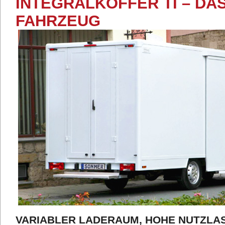
INTEGRALKOFFER TI – DA
FAHRZEUG
VARIABLER LADERAUM, HOHE NUTZLA