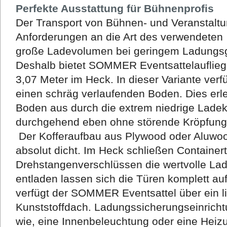
Perfekte Ausstattung für Bühnenprofis
Der Transport von Bühnen- und Veranstaltu
Anforderungen an die Art des verwendeten
große Ladevolumen bei geringem Ladungsg
Deshalb bietet SOMMER Eventsattelauflieg
3,07 Meter im Heck. In dieser Variante verf
einen schräg verlaufenden Boden. Dies erl
Boden aus
durch die
extrem niedrige Ladek
durchgehend eben ohne störende Kröpfung
Der Kofferaufbau aus Plywood oder Aluwood
absolut dicht. Im Heck schließen Containert
Drehstangenverschlüssen die wertvolle Lad
entladen lassen sich die Türen komplett a
verfügt der SOMMER Eventsattel über ein l
Kunststoffdach. Ladungssicherungseinricht
wie, eine Innenbeleuchtung oder eine Heiz