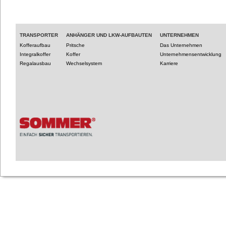
TRANSPORTER
ANHÄNGER UND LKW-AUFBAUTEN
UNTERNEHMEN
Kofferaufbau
Pritsche
Das Unternehmen
Integralkoffer
Koffer
Unternehmensentwicklung
Regalausbau
Wechselsystem
Karriere