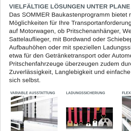
VIELFÄLTIGE LÖSUNGEN UNTER PLANE
Das SOMMER Baukastenprogramm bietet n
Möglichkeiten für Ihre Transportanforderun
auf Motorwagen, ob Pritschenanhänger, W
Sattelauflieger, mit Bordwand oder Schiebe
Aufbauhöhen oder mit speziellen Ladungss
etwa für den Getränketransport oder Auto
Pritschenfahrzeuge überzeugen zudem durc
Zuverlässigkeit, Langlebigkeit und einfac
sich selbst.
VARIABLE AUSSTATTUNG
LADUNGSSICHERUNG
FLEX