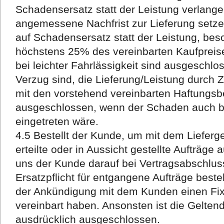
Schadensersatz statt der Leistung verlange
angemessene Nachfrist zur Lieferung setz
auf Schadensersatz statt der Leistung, bes
höchstens 25% des vereinbarten Kaufprei
bei leichter Fahrlässigkeit sind ausgeschlo
Verzug sind, die Lieferung/Leistung durch Z
mit den vorstehend vereinbarten Haftungsb
ausgeschlossen, wenn der Schaden auch bei
eingetreten wäre.
4.5 Bestellt der Kunde, um mit dem Liefer
erteilte oder in Aussicht gestellte Aufträge
uns der Kunde darauf bei Vertragsabschlus
Ersatzpflicht für entgangene Aufträge best
der Ankündigung mit dem Kunden einen Fixt
vereinbart haben. Ansonsten ist die Gelt
ausdrücklich ausgeschlossen.