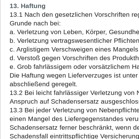
13. Haftung
13.1 Nach den gesetzlichen Vorschriften re
Grunde nach bei:
a. Verletzung von Leben, Körper, Gesundhe
b. Verletzung vertragswesentlicher Pflichte
c. Arglistigem Verschweigen eines Mangels
d. Verstoß gegen Vorschriften des Produkt
e. Grob fahrlässigem oder vorsätzlichem H
Die Haftung wegen Lieferverzuges ist unter
abschließend geregelt.
13.2 Bei leicht fahrlässiger Verletzung von 
Anspruch auf Schadensersatz ausgeschlos
13.3 Bei jeder Verletzung von Nebenpflicht
einen Mangel des Liefergegenstandes verur
Schadensersatz ferner beschränkt, wenn de
Schadensfall eintrittspflichtige Versicheru