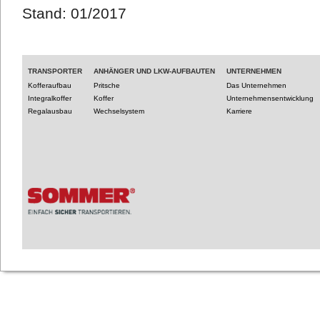
Stand: 01/2017
TRANSPORTER
ANHÄNGER UND LKW-AUFBAUTEN
UNTERNEHMEN
Kofferaufbau
Pritsche
Das Unternehmen
Integralkoffer
Koffer
Unternehmensentwicklung
Regalausbau
Wechselsystem
Karriere