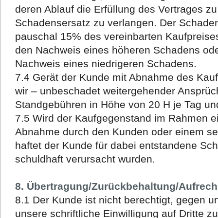
deren Ablauf die Erfüllung des Vertrages z
Schadensersatz zu verlangen. Der Schadens
pauschal 15% des vereinbarten Kaufpreises,
den Nachweis eines höheren Schadens ode
Nachweis eines niedrigeren Schadens.
7.4 Gerät der Kunde mit Abnahme des Kauf
wir – unbeschadet weitergehender Ansprüch
Standgebühren in Höhe von 20 H je Tag un
7.5 Wird der Kaufgegenstand im Rahmen ein
Abnahme durch den Kunden oder einem sein
haftet der Kunde für dabei entstandene Sc
schuldhaft verursacht wurden.
8. Übertragung/Zurückbehaltung/Aufrec
8.1 Der Kunde ist nicht berechtigt, gegen 
unsere schriftliche Einwilligung auf Dritte z