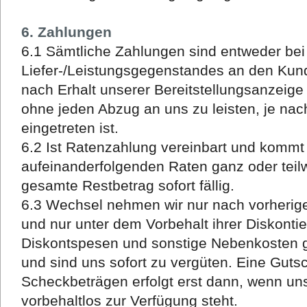
6. Zahlungen
6.1 Sämtliche Zahlungen sind entweder be
Liefer-/Leistungsgegenstandes an den Kun
nach Erhalt unserer Bereitstellungsanzeig
ohne jeden Abzug an uns zu leisten, je nac
eingetreten ist.
6.2 Ist Ratenzahlung vereinbart und kommt
aufeinanderfolgenden Raten ganz oder teilw
gesamte Restbetrag sofort fällig.
6.3 Wechsel nehmen wir nur nach vorheriger
und nur unter dem Vorbehalt ihrer Diskonti
Diskontspesen und sonstige Nebenkosten 
und sind uns sofort zu vergüten. Eine Guts
Scheckbeträgen erfolgt erst dann, wenn u
vorbehaltlos zur Verfügung steht.