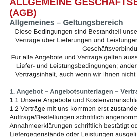
ALLGEMEINE GESCHÄFTS
(AGB)
Allgemeines – Geltungsbereich
Diese Bedingungen sind Bestandteil unse
Verträge über Lieferungen und Leistungen
Geschäftsverbind
Für alle Angebote und Verträge gelten aus
Liefer- und Leistungsbedingungen; ande
Vertragsinhalt, auch wenn wir Ihnen nich
1. Angebot – Angebotsunterlagen – Vert
1.1 Unsere Angebote und Kostenvoranschlä
1.2 Verträge mit uns kommen erst zustand
Aufträge/Bestellungen schriftlich angeno
Annahmeerklärungen schriftlich bestätigt o
Liefergegenstände oder Leistungen ausgelie