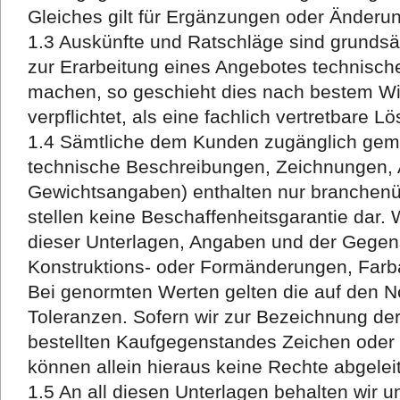
Gleiches gilt für Ergänzungen oder Änderu
1.3 Auskünfte und Ratschläge sind grundsät
zur Erarbeitung eines Angebotes technisc
machen, so geschieht dies nach bestem Wis
verpflichtet, als eine fachlich vertretbare L
1.4 Sämtliche dem Kunden zugänglich gema
technische Beschreibungen, Zeichnungen, 
Gewichtsangaben) enthalten nur branchen
stellen keine Beschaffenheitsgarantie dar. 
dieser Unterlagen, Angaben und der Gegens
Konstruktions- oder Formänderungen, Farb
Bei genormten Werten gelten die auf den 
Toleranzen. Sofern wir zur Bezeichnung der
bestellten Kaufgegenstandes Zeichen ode
können allein hieraus keine Rechte abgelei
1.5 An all diesen Unterlagen behalten wir 