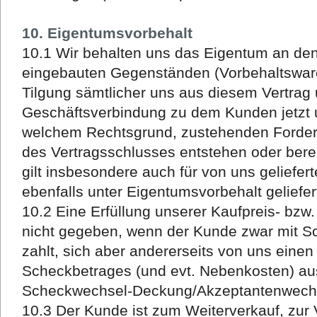
10. Eigentumsvorbehalt
10.1 Wir behalten uns das Eigentum an den
eingebauten Gegenständen (Vorbehaltsware)
Tilgung sämtlicher uns aus diesem Vertrag
Geschäftsverbindung zu dem Kunden jetzt u
welchem Rechtsgrund, zustehenden Forderu
des Vertragsschlusses entstehen oder bere
gilt insbesondere auch für von uns geliefert
ebenfalls unter Eigentumsvorbehalt geliefer
10.2 Eine Erfüllung unserer Kaufpreis- bzw
nicht gegeben, wenn der Kunde zwar mit S
zahlt, sich aber andererseits von uns ein
Scheckbetrages (und evt. Nebenkosten) auss
Scheckwechsel-Deckung/Akzeptantenwechs
10.3 Der Kunde ist zum Weiterverkauf, zur