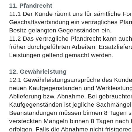
11. Pfandrecht
11.1 Der Kunde räumt uns für sämtliche Fo
Geschäftsverbindung ein vertragliches Pfa
Besitz gelangten Gegenständen ein.
11.2 Das vertragliche Pfandrecht kann au
früher durchgeführten Arbeiten, Ersatzlief
Leistungen geltend gemacht werden.
12. Gewährleistung
12.1 Gewährleistungsansprüche des Kund
neuen Kaufgegenständen und Werkleistunge
Ablieferung bzw. Abnahme. Bei gebrauchte
Kaufgegenständen ist jegliche Sachmängel
Beanstandungen müssen binnen 8 Tagen se
versteckten Mängeln binnen 8 Tagen nach E
erfolgen. Falls die Abnahme nicht fristgerech