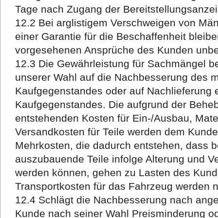
Tage nach Zugang der Bereitstellungsanzei
12.2 Bei arglistigem Verschweigen von Mä
einer Garantie für die Beschaffenheit bleibe
vorgesehenen Ansprüche des Kunden unber
12.3 Die Gewährleistung für Sachmängel b
unserer Wahl auf die Nachbesserung des 
Kaufgegenstandes oder auf Nachlieferung 
Kaufgegenstandes. Die aufgrund der Beh
entstehenden Kosten für Ein-/Ausbau, Mater
Versandkosten für Teile werden dem Kunden
Mehrkosten, die dadurch entstehen, dass b
auszubauende Teile infolge Alterung und V
werden können, gehen zu Lasten des Kund
Transportkosten für das Fahrzeug werden 
12.4 Schlägt die Nachbesserung nach angem
Kunde nach seiner Wahl Preisminderung 