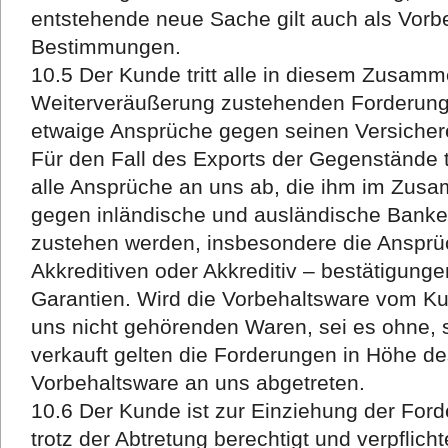
entstehende neue Sache gilt auch als Vorb
Bestimmungen.
10.5 Der Kunde tritt alle in diesem Zusam
Weiterveräußerung zustehenden Forderung
etwaige Ansprüche gegen seinen Versichere
Für den Fall des Exports der Gegenstände tr
alle Ansprüche an uns ab, die ihm im Zus
gegen inländische und ausländische Banke
zustehen werden, insbesondere die Ansprü
Akkreditiven oder Akkreditiv – bestätigung
Garantien. Wird die Vorbehaltsware vom 
uns nicht gehörenden Waren, sei es ohne, s
verkauft gelten die Forderungen in Höhe 
Vorbehaltsware an uns abgetreten.
10.6 Der Kunde ist zur Einziehung der For
trotz der Abtretung berechtigt und verpflicht