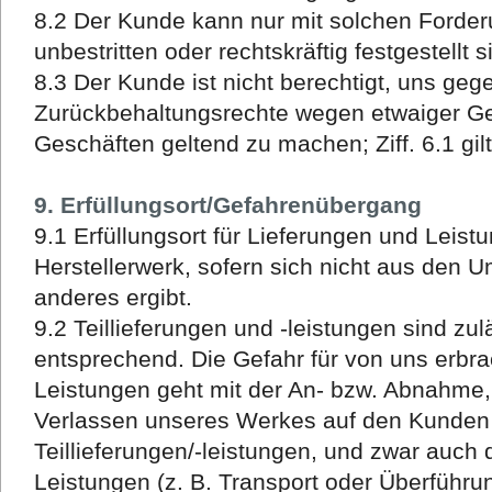
8.2 Der Kunde kann nur mit solchen Forder
unbestritten oder rechtskräftig festgestellt s
8.3 Der Kunde ist nicht berechtigt, uns geg
Zurückbehaltungsrechte wegen etwaiger 
Geschäften geltend zu machen; Ziff. 6.1 gil
9. Erfüllungsort/Gefahrenübergang
9.1 Erfüllungsort für Lieferungen und Leistu
Herstellerwerk, sofern sich nicht aus den U
anderes ergibt.
9.2 Teillieferungen und -leistungen sind zuläs
entsprechend. Die Gefahr für von uns erbr
Leistungen geht mit der An- bzw. Abnahme,
Verlassen unseres Werkes auf den Kunden ü
Teillieferungen/-leistungen, und zwar auch
Leistungen (z. B. Transport oder Überfüh