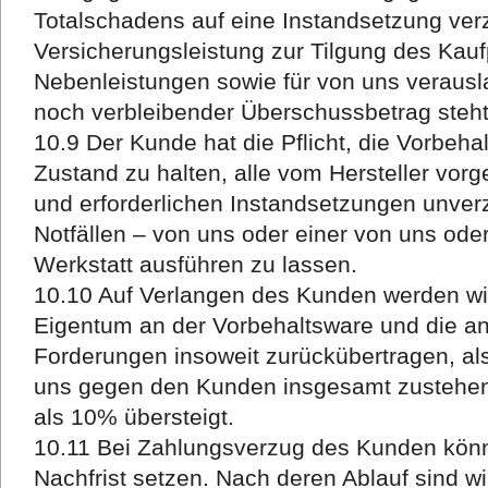
Totalschadens auf eine Instandsetzung verzi
Versicherungsleistung zur Tilgung des Kaufp
Nebenleistungen sowie für von uns verausl
noch verbleibender Überschussbetrag steh
10.9 Der Kunde hat die Pflicht, die Vorbe
Zustand zu halten, alle vom Hersteller vo
und erforderlichen Instandsetzungen unver
Notfällen – von uns oder einer von uns ode
Werkstatt ausführen zu lassen.
10.10 Auf Verlangen des Kunden werden wi
Eigentum an der Vorbehaltsware und die a
Forderungen insoweit zurückübertragen, als
uns gegen den Kunden insgesamt zustehe
als 10% übersteigt.
10.11 Bei Zahlungsverzug des Kunden kön
Nachfrist setzen. Nach deren Ablauf sind w