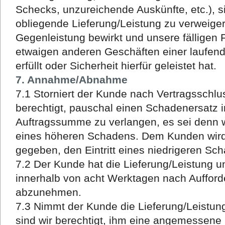
Schecks, unzureichende Auskünfte, etc.), si
obliegende Lieferung/Leistung zu verweiger
Gegenleistung bewirkt und unsere fälligen
etwaigen anderen Geschäften einer laufen
erfüllt oder Sicherheit hierfür geleistet hat.
7. Annahme/Abnahme
7.1 Storniert der Kunde nach Vertragsschlus
berechtigt, pauschal einen Schadenersatz 
Auftragssumme zu verlangen, es sei denn 
eines höheren Schadens. Dem Kunden wird 
gegeben, den Eintritt eines niedrigeren S
7.2 Der Kunde hat die Lieferung/Leistung u
innerhalb von acht Werktagen nach Aufford
abzunehmen.
7.3 Nimmt der Kunde die Lieferung/Leistung 
sind wir berechtigt, ihm eine angemessene 