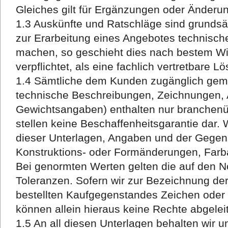
Gleiches gilt für Ergänzungen oder Änderu
1.3 Auskünfte und Ratschläge sind grundsät
zur Erarbeitung eines Angebotes technisc
machen, so geschieht dies nach bestem Wis
verpflichtet, als eine fachlich vertretbare L
1.4 Sämtliche dem Kunden zugänglich gema
technische Beschreibungen, Zeichnungen, 
Gewichtsangaben) enthalten nur branchen
stellen keine Beschaffenheitsgarantie dar. 
dieser Unterlagen, Angaben und der Gegens
Konstruktions- oder Formänderungen, Farb
Bei genormten Werten gelten die auf den 
Toleranzen. Sofern wir zur Bezeichnung der
bestellten Kaufgegenstandes Zeichen ode
können allein hieraus keine Rechte abgelei
1.5 An all diesen Unterlagen behalten wir 