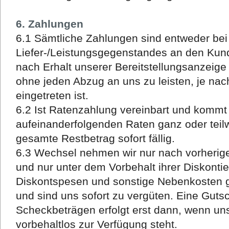
6. Zahlungen
6.1 Sämtliche Zahlungen sind entweder be
Liefer-/Leistungsgegenstandes an den Kun
nach Erhalt unserer Bereitstellungsanzeig
ohne jeden Abzug an uns zu leisten, je nac
eingetreten ist.
6.2 Ist Ratenzahlung vereinbart und kommt
aufeinanderfolgenden Raten ganz oder teilw
gesamte Restbetrag sofort fällig.
6.3 Wechsel nehmen wir nur nach vorheriger
und nur unter dem Vorbehalt ihrer Diskonti
Diskontspesen und sonstige Nebenkosten 
und sind uns sofort zu vergüten. Eine Guts
Scheckbeträgen erfolgt erst dann, wenn u
vorbehaltlos zur Verfügung steht.