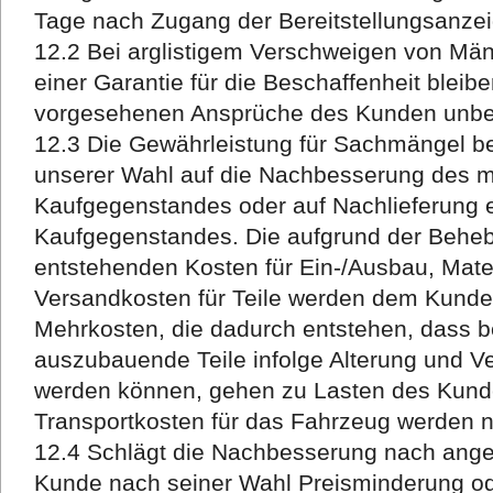
Tage nach Zugang der Bereitstellungsanzei
12.2 Bei arglistigem Verschweigen von Mä
einer Garantie für die Beschaffenheit bleibe
vorgesehenen Ansprüche des Kunden unber
12.3 Die Gewährleistung für Sachmängel b
unserer Wahl auf die Nachbesserung des 
Kaufgegenstandes oder auf Nachlieferung 
Kaufgegenstandes. Die aufgrund der Beh
entstehenden Kosten für Ein-/Ausbau, Mater
Versandkosten für Teile werden dem Kunden
Mehrkosten, die dadurch entstehen, dass b
auszubauende Teile infolge Alterung und V
werden können, gehen zu Lasten des Kund
Transportkosten für das Fahrzeug werden 
12.4 Schlägt die Nachbesserung nach angem
Kunde nach seiner Wahl Preisminderung 