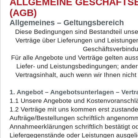
ALLGEMEINE GESCHÄFTS
(AGB)
Allgemeines – Geltungsbereich
Diese Bedingungen sind Bestandteil unse
Verträge über Lieferungen und Leistungen
Geschäftsverbind
Für alle Angebote und Verträge gelten aus
Liefer- und Leistungsbedingungen; ande
Vertragsinhalt, auch wenn wir Ihnen nich
1. Angebot – Angebotsunterlagen – Vert
1.1 Unsere Angebote und Kostenvoranschlä
1.2 Verträge mit uns kommen erst zustand
Aufträge/Bestellungen schriftlich angeno
Annahmeerklärungen schriftlich bestätigt o
Liefergegenstände oder Leistungen ausgelie