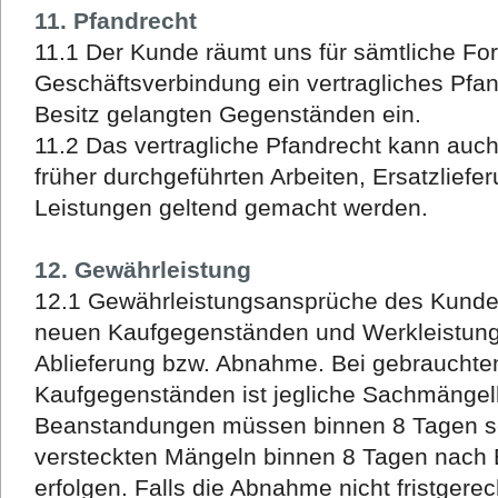
11. Pfandrecht
11.1 Der Kunde räumt uns für sämtliche Fo
Geschäftsverbindung ein vertragliches Pfa
Besitz gelangten Gegenständen ein.
11.2 Das vertragliche Pfandrecht kann au
früher durchgeführten Arbeiten, Ersatzlief
Leistungen geltend gemacht werden.
12. Gewährleistung
12.1 Gewährleistungsansprüche des Kund
neuen Kaufgegenständen und Werkleistunge
Ablieferung bzw. Abnahme. Bei gebrauchte
Kaufgegenständen ist jegliche Sachmängel
Beanstandungen müssen binnen 8 Tagen se
versteckten Mängeln binnen 8 Tagen nach E
erfolgen. Falls die Abnahme nicht fristgerech