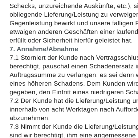
Schecks, unzureichende Auskünfte, etc.), si
obliegende Lieferung/Leistung zu verweiger
Gegenleistung bewirkt und unsere fälligen
etwaigen anderen Geschäften einer laufen
erfüllt oder Sicherheit hierfür geleistet hat.
7. Annahme/Abnahme
7.1 Storniert der Kunde nach Vertragsschlus
berechtigt, pauschal einen Schadenersatz 
Auftragssumme zu verlangen, es sei denn 
eines höheren Schadens. Dem Kunden wird 
gegeben, den Eintritt eines niedrigeren S
7.2 Der Kunde hat die Lieferung/Leistung u
innerhalb von acht Werktagen nach Aufford
abzunehmen.
7.3 Nimmt der Kunde die Lieferung/Leistung 
sind wir berechtigt, ihm eine angemessene 