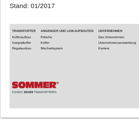
Stand: 01/2017
TRANSPORTER
ANHÄNGER UND LKW-AUFBAUTEN
UNTERNEHMEN
Kofferaufbau
Pritsche
Das Unternehmen
Integralkoffer
Koffer
Unternehmensentwicklung
Regalausbau
Wechselsystem
Karriere