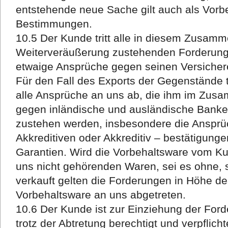
entstehende neue Sache gilt auch als Vorb
Bestimmungen.
10.5 Der Kunde tritt alle in diesem Zusam
Weiterveräußerung zustehenden Forderung
etwaige Ansprüche gegen seinen Versichere
Für den Fall des Exports der Gegenstände tr
alle Ansprüche an uns ab, die ihm im Zus
gegen inländische und ausländische Banke
zustehen werden, insbesondere die Ansprü
Akkreditiven oder Akkreditiv – bestätigung
Garantien. Wird die Vorbehaltsware vom 
uns nicht gehörenden Waren, sei es ohne, s
verkauft gelten die Forderungen in Höhe 
Vorbehaltsware an uns abgetreten.
10.6 Der Kunde ist zur Einziehung der For
trotz der Abtretung berechtigt und verpflicht