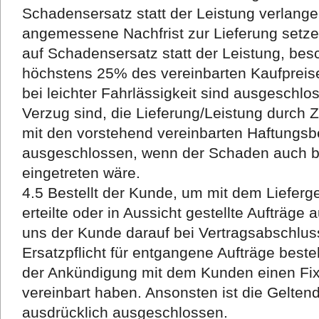
Schadensersatz statt der Leistung verlange
angemessene Nachfrist zur Lieferung setz
auf Schadensersatz statt der Leistung, bes
höchstens 25% des vereinbarten Kaufprei
bei leichter Fahrlässigkeit sind ausgeschlo
Verzug sind, die Lieferung/Leistung durch Z
mit den vorstehend vereinbarten Haftungsb
ausgeschlossen, wenn der Schaden auch bei
eingetreten wäre.
4.5 Bestellt der Kunde, um mit dem Liefer
erteilte oder in Aussicht gestellte Aufträge
uns der Kunde darauf bei Vertragsabschlus
Ersatzpflicht für entgangene Aufträge best
der Ankündigung mit dem Kunden einen Fixt
vereinbart haben. Ansonsten ist die Gelt
ausdrücklich ausgeschlossen.