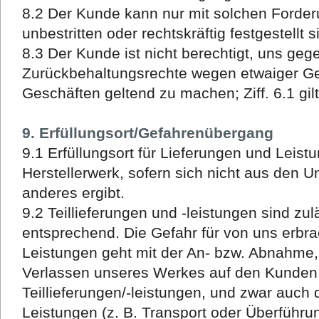
8.2 Der Kunde kann nur mit solchen Forder
unbestritten oder rechtskräftig festgestellt s
8.3 Der Kunde ist nicht berechtigt, uns geg
Zurückbehaltungsrechte wegen etwaiger 
Geschäften geltend zu machen; Ziff. 6.1 gil
9. Erfüllungsort/Gefahrenübergang
9.1 Erfüllungsort für Lieferungen und Leistu
Herstellerwerk, sofern sich nicht aus den U
anderes ergibt.
9.2 Teillieferungen und -leistungen sind zuläs
entsprechend. Die Gefahr für von uns erbr
Leistungen geht mit der An- bzw. Abnahme,
Verlassen unseres Werkes auf den Kunden ü
Teillieferungen/-leistungen, und zwar auch
Leistungen (z. B. Transport oder Überfüh