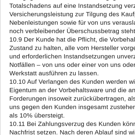
Totalschadens auf eine Instandsetzung verzi
Versicherungsleistung zur Tilgung des Kaufp
Nebenleistungen sowie für von uns verausl
noch verbleibender Überschussbetrag steh
10.9 Der Kunde hat die Pflicht, die Vorbe
Zustand zu halten, alle vom Hersteller vo
und erforderlichen Instandsetzungen unver
Notfällen – von uns oder einer von uns ode
Werkstatt ausführen zu lassen.
10.10 Auf Verlangen des Kunden werden wi
Eigentum an der Vorbehaltsware und die a
Forderungen insoweit zurückübertragen, als
uns gegen den Kunden insgesamt zustehe
als 10% übersteigt.
10.11 Bei Zahlungsverzug des Kunden kön
Nachfrist setzen. Nach deren Ablauf sind w