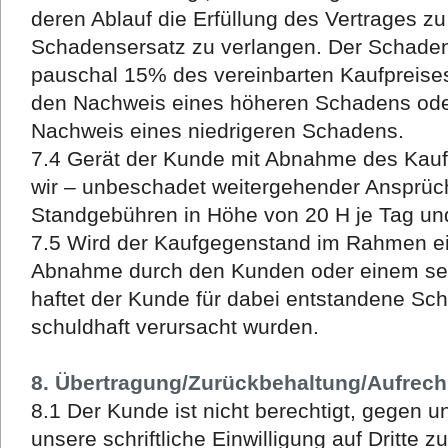
deren Ablauf die Erfüllung des Vertrages z
Schadensersatz zu verlangen. Der Schadens
pauschal 15% des vereinbarten Kaufpreises,
den Nachweis eines höheren Schadens ode
Nachweis eines niedrigeren Schadens.
7.4 Gerät der Kunde mit Abnahme des Kauf
wir – unbeschadet weitergehender Ansprüch
Standgebühren in Höhe von 20 H je Tag un
7.5 Wird der Kaufgegenstand im Rahmen ein
Abnahme durch den Kunden oder einem sein
haftet der Kunde für dabei entstandene Sc
schuldhaft verursacht wurden.
8. Übertragung/Zurückbehaltung/Aufrec
8.1 Der Kunde ist nicht berechtigt, gegen 
unsere schriftliche Einwilligung auf Dritte z