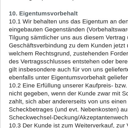
10. Eigentumsvorbehalt
10.1 Wir behalten uns das Eigentum an den
eingebauten Gegenständen (Vorbehaltsware)
Tilgung sämtlicher uns aus diesem Vertrag
Geschäftsverbindung zu dem Kunden jetzt u
welchem Rechtsgrund, zustehenden Forderu
des Vertragsschlusses entstehen oder bere
gilt insbesondere auch für von uns geliefert
ebenfalls unter Eigentumsvorbehalt geliefer
10.2 Eine Erfüllung unserer Kaufpreis- bzw
nicht gegeben, wenn der Kunde zwar mit S
zahlt, sich aber andererseits von uns ein
Scheckbetrages (und evt. Nebenkosten) auss
Scheckwechsel-Deckung/Akzeptantenwechs
10.3 Der Kunde ist zum Weiterverkauf, zur