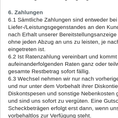
6. Zahlungen
6.1 Sämtliche Zahlungen sind entweder be
Liefer-/Leistungsgegenstandes an den Kun
nach Erhalt unserer Bereitstellungsanzeig
ohne jeden Abzug an uns zu leisten, je nac
eingetreten ist.
6.2 Ist Ratenzahlung vereinbart und kommt
aufeinanderfolgenden Raten ganz oder teilw
gesamte Restbetrag sofort fällig.
6.3 Wechsel nehmen wir nur nach vorheriger
und nur unter dem Vorbehalt ihrer Diskonti
Diskontspesen und sonstige Nebenkosten 
und sind uns sofort zu vergüten. Eine Guts
Scheckbeträgen erfolgt erst dann, wenn u
vorbehaltlos zur Verfügung steht.