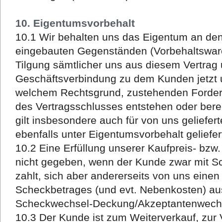
10. Eigentumsvorbehalt
10.1 Wir behalten uns das Eigentum an den
eingebauten Gegenständen (Vorbehaltsware)
Tilgung sämtlicher uns aus diesem Vertrag
Geschäftsverbindung zu dem Kunden jetzt u
welchem Rechtsgrund, zustehenden Forderu
des Vertragsschlusses entstehen oder bere
gilt insbesondere auch für von uns geliefert
ebenfalls unter Eigentumsvorbehalt geliefer
10.2 Eine Erfüllung unserer Kaufpreis- bzw
nicht gegeben, wenn der Kunde zwar mit S
zahlt, sich aber andererseits von uns ein
Scheckbetrages (und evt. Nebenkosten) auss
Scheckwechsel-Deckung/Akzeptantenwechs
10.3 Der Kunde ist zum Weiterverkauf, zur