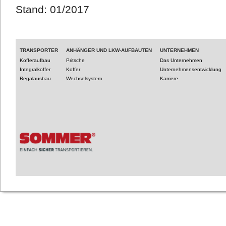
Stand: 01/2017
TRANSPORTER
ANHÄNGER UND LKW-AUFBAUTEN
UNTERNEHMEN
Kofferaufbau
Pritsche
Das Unternehmen
Integralkoffer
Koffer
Unternehmensentwicklung
Regalausbau
Wechselsystem
Karriere