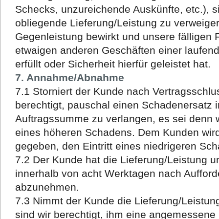
Schecks, unzureichende Auskünfte, etc.), si
obliegende Lieferung/Leistung zu verweiger
Gegenleistung bewirkt und unsere fälligen
etwaigen anderen Geschäften einer laufen
erfüllt oder Sicherheit hierfür geleistet hat.
7. Annahme/Abnahme
7.1 Storniert der Kunde nach Vertragsschlus
berechtigt, pauschal einen Schadenersatz 
Auftragssumme zu verlangen, es sei denn 
eines höheren Schadens. Dem Kunden wird 
gegeben, den Eintritt eines niedrigeren S
7.2 Der Kunde hat die Lieferung/Leistung u
innerhalb von acht Werktagen nach Aufford
abzunehmen.
7.3 Nimmt der Kunde die Lieferung/Leistung 
sind wir berechtigt, ihm eine angemessene 