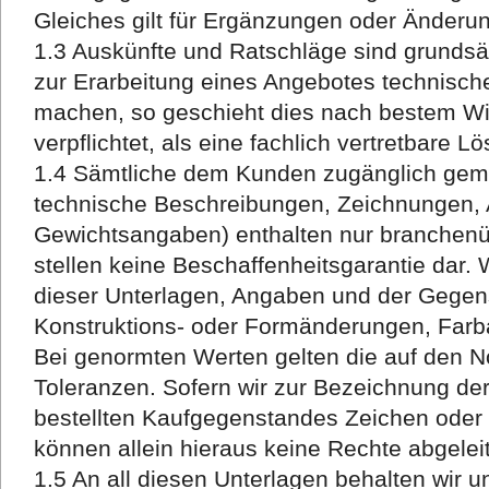
Gleiches gilt für Ergänzungen oder Änderu
1.3 Auskünfte und Ratschläge sind grundsät
zur Erarbeitung eines Angebotes technisc
machen, so geschieht dies nach bestem Wis
verpflichtet, als eine fachlich vertretbare L
1.4 Sämtliche dem Kunden zugänglich gema
technische Beschreibungen, Zeichnungen, 
Gewichtsangaben) enthalten nur branchen
stellen keine Beschaffenheitsgarantie dar. 
dieser Unterlagen, Angaben und der Gegens
Konstruktions- oder Formänderungen, Farb
Bei genormten Werten gelten die auf den 
Toleranzen. Sofern wir zur Bezeichnung der
bestellten Kaufgegenstandes Zeichen ode
können allein hieraus keine Rechte abgelei
1.5 An all diesen Unterlagen behalten wir 