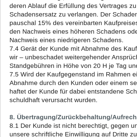
deren Ablauf die Erfüllung des Vertrages z
Schadensersatz zu verlangen. Der Schadens
pauschal 15% des vereinbarten Kaufpreises,
den Nachweis eines höheren Schadens ode
Nachweis eines niedrigeren Schadens.
7.4 Gerät der Kunde mit Abnahme des Kauf
wir – unbeschadet weitergehender Ansprüch
Standgebühren in Höhe von 20 H je Tag un
7.5 Wird der Kaufgegenstand im Rahmen ein
Abnahme durch den Kunden oder einem sein
haftet der Kunde für dabei entstandene Sc
schuldhaft verursacht wurden.
8. Übertragung/Zurückbehaltung/Aufrec
8.1 Der Kunde ist nicht berechtigt, gegen 
unsere schriftliche Einwilligung auf Dritte z