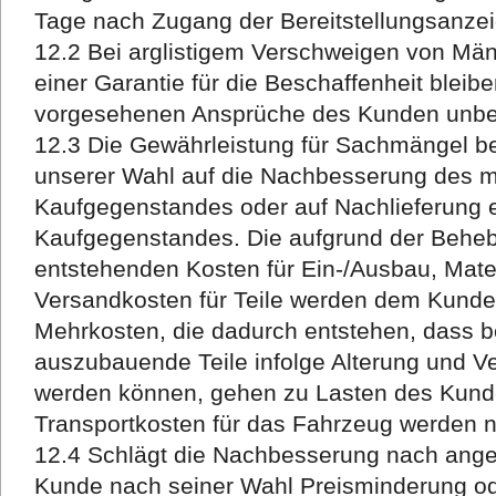
Tage nach Zugang der Bereitstellungsanzei
12.2 Bei arglistigem Verschweigen von Mä
einer Garantie für die Beschaffenheit bleibe
vorgesehenen Ansprüche des Kunden unber
12.3 Die Gewährleistung für Sachmängel b
unserer Wahl auf die Nachbesserung des 
Kaufgegenstandes oder auf Nachlieferung 
Kaufgegenstandes. Die aufgrund der Beh
entstehenden Kosten für Ein-/Ausbau, Mater
Versandkosten für Teile werden dem Kunden
Mehrkosten, die dadurch entstehen, dass b
auszubauende Teile infolge Alterung und V
werden können, gehen zu Lasten des Kund
Transportkosten für das Fahrzeug werden 
12.4 Schlägt die Nachbesserung nach angem
Kunde nach seiner Wahl Preisminderung 