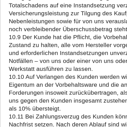
Totalschadens auf eine Instandsetzung verzi
Versicherungsleistung zur Tilgung des Kaufp
Nebenleistungen sowie für von uns verausl
noch verbleibender Überschussbetrag steh
10.9 Der Kunde hat die Pflicht, die Vorbe
Zustand zu halten, alle vom Hersteller vo
und erforderlichen Instandsetzungen unver
Notfällen – von uns oder einer von uns ode
Werkstatt ausführen zu lassen.
10.10 Auf Verlangen des Kunden werden wi
Eigentum an der Vorbehaltsware und die a
Forderungen insoweit zurückübertragen, als
uns gegen den Kunden insgesamt zustehe
als 10% übersteigt.
10.11 Bei Zahlungsverzug des Kunden kön
Nachfrist setzen. Nach deren Ablauf sind w