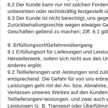
8.2 Der Kunde kann nur mit solchen Forder
unbestritten oder rechtskräftig festgestellt s
8.3 Der Kunde ist nicht berechtigt, uns geg
Zurückbehaltungsrechte wegen etwaiger 
Geschäften geltend zu machen; Ziff. 6.1 gil
9. Erfüllungsort/Gefahrenübergang
9.1 Erfüllungsort für Lieferungen und Leistu
Herstellerwerk, sofern sich nicht aus den U
anderes ergibt.
9.2 Teillieferungen und -leistungen sind zuläs
entsprechend. Die Gefahr für von uns erbr
Leistungen geht mit der An- bzw. Abnahme,
Verlassen unseres Werkes auf den Kunden ü
Teillieferungen/-leistungen, und zwar auch
Leistungen (z. B. Transport oder Überfüh