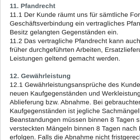
11. Pfandrecht
11.1 Der Kunde räumt uns für sämtliche Fo
Geschäftsverbindung ein vertragliches Pfa
Besitz gelangten Gegenständen ein.
11.2 Das vertragliche Pfandrecht kann au
früher durchgeführten Arbeiten, Ersatzlief
Leistungen geltend gemacht werden.
12. Gewährleistung
12.1 Gewährleistungsansprüche des Kund
neuen Kaufgegenständen und Werkleistunge
Ablieferung bzw. Abnahme. Bei gebrauchte
Kaufgegenständen ist jegliche Sachmängel
Beanstandungen müssen binnen 8 Tagen se
versteckten Mängeln binnen 8 Tagen nach E
erfolgen. Falls die Abnahme nicht fristgerech