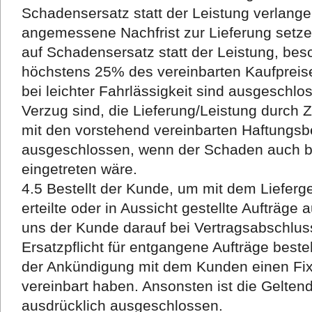
Schadensersatz statt der Leistung verlange
angemessene Nachfrist zur Lieferung setz
auf Schadensersatz statt der Leistung, bes
höchstens 25% des vereinbarten Kaufprei
bei leichter Fahrlässigkeit sind ausgeschlo
Verzug sind, die Lieferung/Leistung durch Z
mit den vorstehend vereinbarten Haftungsb
ausgeschlossen, wenn der Schaden auch bei
eingetreten wäre.
4.5 Bestellt der Kunde, um mit dem Liefer
erteilte oder in Aussicht gestellte Aufträge
uns der Kunde darauf bei Vertragsabschlus
Ersatzpflicht für entgangene Aufträge best
der Ankündigung mit dem Kunden einen Fixt
vereinbart haben. Ansonsten ist die Gelt
ausdrücklich ausgeschlossen.