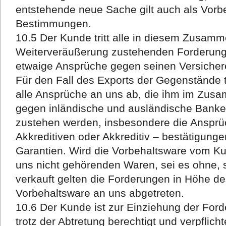
entstehende neue Sache gilt auch als Vorb
Bestimmungen.
10.5 Der Kunde tritt alle in diesem Zusam
Weiterveräußerung zustehenden Forderung
etwaige Ansprüche gegen seinen Versichere
Für den Fall des Exports der Gegenstände tr
alle Ansprüche an uns ab, die ihm im Zus
gegen inländische und ausländische Banke
zustehen werden, insbesondere die Ansprü
Akkreditiven oder Akkreditiv – bestätigung
Garantien. Wird die Vorbehaltsware vom 
uns nicht gehörenden Waren, sei es ohne, s
verkauft gelten die Forderungen in Höhe 
Vorbehaltsware an uns abgetreten.
10.6 Der Kunde ist zur Einziehung der For
trotz der Abtretung berechtigt und verpflicht