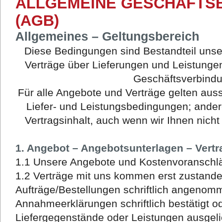
ALLGEMEINE GESCHÄFTS
(AGB)
Allgemeines – Geltungsbereich
Diese Bedingungen sind Bestandteil unse
Verträge über Lieferungen und Leistungen
Geschäftsverbind
Für alle Angebote und Verträge gelten aus
Liefer- und Leistungsbedingungen; ande
Vertragsinhalt, auch wenn wir Ihnen nich
1. Angebot – Angebotsunterlagen – Vert
1.1 Unsere Angebote und Kostenvoranschlä
1.2 Verträge mit uns kommen erst zustand
Aufträge/Bestellungen schriftlich angeno
Annahmeerklärungen schriftlich bestätigt o
Liefergegenstände oder Leistungen ausgelie