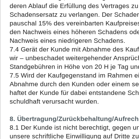
deren Ablauf die Erfüllung des Vertrages z
Schadensersatz zu verlangen. Der Schadens
pauschal 15% des vereinbarten Kaufpreises,
den Nachweis eines höheren Schadens ode
Nachweis eines niedrigeren Schadens.
7.4 Gerät der Kunde mit Abnahme des Kauf
wir – unbeschadet weitergehender Ansprüch
Standgebühren in Höhe von 20 H je Tag un
7.5 Wird der Kaufgegenstand im Rahmen ein
Abnahme durch den Kunden oder einem sein
haftet der Kunde für dabei entstandene Sc
schuldhaft verursacht wurden.
8. Übertragung/Zurückbehaltung/Aufrec
8.1 Der Kunde ist nicht berechtigt, gegen 
unsere schriftliche Einwilligung auf Dritte z