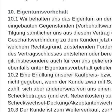
10. Eigentumsvorbehalt
10.1 Wir behalten uns das Eigentum an den
eingebauten Gegenständen (Vorbehaltsware)
Tilgung sämtlicher uns aus diesem Vertrag
Geschäftsverbindung zu dem Kunden jetzt u
welchem Rechtsgrund, zustehenden Forderu
des Vertragsschlusses entstehen oder bere
gilt insbesondere auch für von uns geliefert
ebenfalls unter Eigentumsvorbehalt geliefer
10.2 Eine Erfüllung unserer Kaufpreis- bzw
nicht gegeben, wenn der Kunde zwar mit S
zahlt, sich aber andererseits von uns ein
Scheckbetrages (und evt. Nebenkosten) auss
Scheckwechsel-Deckung/Akzeptantenwechs
10.3 Der Kunde ist zum Weiterverkauf, zur