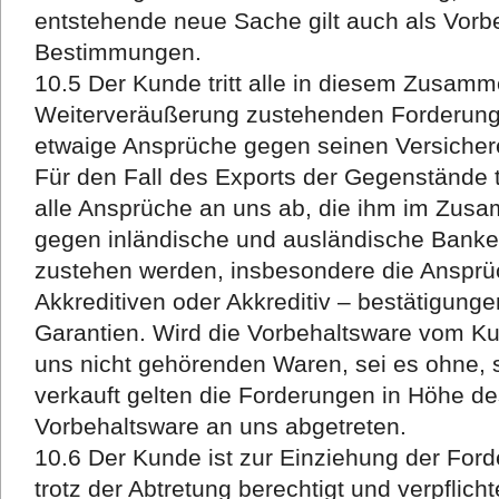
entstehende neue Sache gilt auch als Vorb
Bestimmungen.
10.5 Der Kunde tritt alle in diesem Zusam
Weiterveräußerung zustehenden Forderung
etwaige Ansprüche gegen seinen Versichere
Für den Fall des Exports der Gegenstände tr
alle Ansprüche an uns ab, die ihm im Zus
gegen inländische und ausländische Banke
zustehen werden, insbesondere die Ansprü
Akkreditiven oder Akkreditiv – bestätigung
Garantien. Wird die Vorbehaltsware vom 
uns nicht gehörenden Waren, sei es ohne, s
verkauft gelten die Forderungen in Höhe 
Vorbehaltsware an uns abgetreten.
10.6 Der Kunde ist zur Einziehung der For
trotz der Abtretung berechtigt und verpflicht