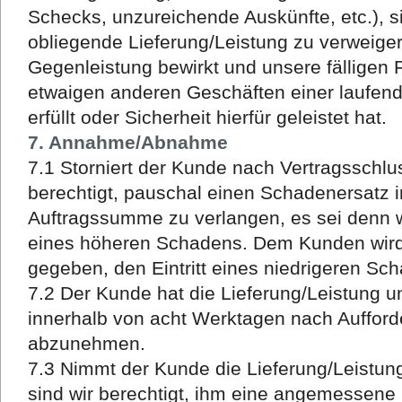
Schecks, unzureichende Auskünfte, etc.), si
obliegende Lieferung/Leistung zu verweiger
Gegenleistung bewirkt und unsere fälligen
etwaigen anderen Geschäften einer laufen
erfüllt oder Sicherheit hierfür geleistet hat.
7. Annahme/Abnahme
7.1 Storniert der Kunde nach Vertragsschlus
berechtigt, pauschal einen Schadenersatz 
Auftragssumme zu verlangen, es sei denn 
eines höheren Schadens. Dem Kunden wird 
gegeben, den Eintritt eines niedrigeren S
7.2 Der Kunde hat die Lieferung/Leistung u
innerhalb von acht Werktagen nach Aufford
abzunehmen.
7.3 Nimmt der Kunde die Lieferung/Leistung 
sind wir berechtigt, ihm eine angemessene 