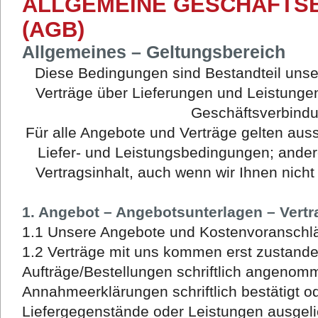
ALLGEMEINE GESCHÄFTS
(AGB)
Allgemeines – Geltungsbereich
Diese Bedingungen sind Bestandteil unse
Verträge über Lieferungen und Leistungen
Geschäftsverbind
Für alle Angebote und Verträge gelten aus
Liefer- und Leistungsbedingungen; ande
Vertragsinhalt, auch wenn wir Ihnen nich
1. Angebot – Angebotsunterlagen – Vert
1.1 Unsere Angebote und Kostenvoranschlä
1.2 Verträge mit uns kommen erst zustand
Aufträge/Bestellungen schriftlich angeno
Annahmeerklärungen schriftlich bestätigt o
Liefergegenstände oder Leistungen ausgelie