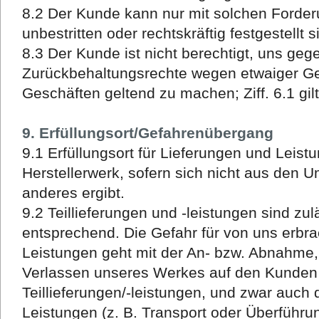
8.2 Der Kunde kann nur mit solchen Forder
unbestritten oder rechtskräftig festgestellt s
8.3 Der Kunde ist nicht berechtigt, uns geg
Zurückbehaltungsrechte wegen etwaiger 
Geschäften geltend zu machen; Ziff. 6.1 gil
9. Erfüllungsort/Gefahrenübergang
9.1 Erfüllungsort für Lieferungen und Leistu
Herstellerwerk, sofern sich nicht aus den U
anderes ergibt.
9.2 Teillieferungen und -leistungen sind zuläs
entsprechend. Die Gefahr für von uns erbr
Leistungen geht mit der An- bzw. Abnahme,
Verlassen unseres Werkes auf den Kunden ü
Teillieferungen/-leistungen, und zwar auch
Leistungen (z. B. Transport oder Überfüh