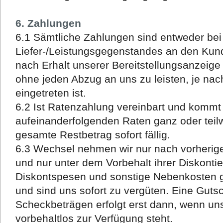
6. Zahlungen
6.1 Sämtliche Zahlungen sind entweder be
Liefer-/Leistungsgegenstandes an den Kun
nach Erhalt unserer Bereitstellungsanzeig
ohne jeden Abzug an uns zu leisten, je nac
eingetreten ist.
6.2 Ist Ratenzahlung vereinbart und kommt
aufeinanderfolgenden Raten ganz oder teilw
gesamte Restbetrag sofort fällig.
6.3 Wechsel nehmen wir nur nach vorheriger
und nur unter dem Vorbehalt ihrer Diskonti
Diskontspesen und sonstige Nebenkosten 
und sind uns sofort zu vergüten. Eine Guts
Scheckbeträgen erfolgt erst dann, wenn u
vorbehaltlos zur Verfügung steht.