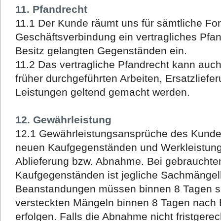
11. Pfandrecht
11.1 Der Kunde räumt uns für sämtliche Fo
Geschäftsverbindung ein vertragliches Pfa
Besitz gelangten Gegenständen ein.
11.2 Das vertragliche Pfandrecht kann au
früher durchgeführten Arbeiten, Ersatzlief
Leistungen geltend gemacht werden.
12. Gewährleistung
12.1 Gewährleistungsansprüche des Kund
neuen Kaufgegenständen und Werkleistunge
Ablieferung bzw. Abnahme. Bei gebrauchte
Kaufgegenständen ist jegliche Sachmängel
Beanstandungen müssen binnen 8 Tagen se
versteckten Mängeln binnen 8 Tagen nach E
erfolgen. Falls die Abnahme nicht fristgerech