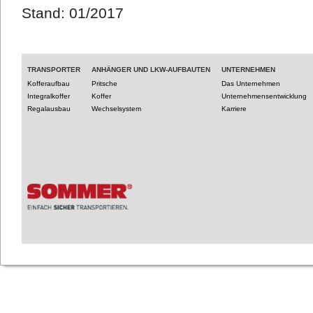
Stand: 01/2017
TRANSPORTER
ANHÄNGER UND LKW-AUFBAUTEN
UNTERNEHMEN
Kofferaufbau
Pritsche
Das Unternehmen
Integralkoffer
Koffer
Unternehmensentwicklung
Regalausbau
Wechselsystem
Karriere