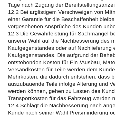
Tage nach Zugang der Bereitstellungsanzei
12.2 Bei arglistigem Verschweigen von Mä
einer Garantie für die Beschaffenheit bleibe
vorgesehenen Ansprüche des Kunden unber
12.3 Die Gewährleistung für Sachmängel b
unserer Wahl auf die Nachbesserung des 
Kaufgegenstandes oder auf Nachlieferung 
Kaufgegenstandes. Die aufgrund der Beh
entstehenden Kosten für Ein-/Ausbau, Mater
Versandkosten für Teile werden dem Kunden
Mehrkosten, die dadurch entstehen, dass b
auszubauende Teile infolge Alterung und V
werden können, gehen zu Lasten des Kund
Transportkosten für das Fahrzeug werden 
12.4 Schlägt die Nachbesserung nach angem
Kunde nach seiner Wahl Preisminderung 