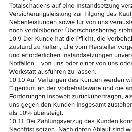
Totalschadens auf eine Instandsetzung verzi
Versicherungsleistung zur Tilgung des Kaufp
Nebenleistungen sowie für von uns verausl
noch verbleibender Überschussbetrag steh
10.9 Der Kunde hat die Pflicht, die Vorbe
Zustand zu halten, alle vom Hersteller vo
und erforderlichen Instandsetzungen unver
Notfällen – von uns oder einer von uns ode
Werkstatt ausführen zu lassen.
10.10 Auf Verlangen des Kunden werden wi
Eigentum an der Vorbehaltsware und die a
Forderungen insoweit zurückübertragen, als
uns gegen den Kunden insgesamt zustehe
als 10% übersteigt.
10.11 Bei Zahlungsverzug des Kunden kön
Nachfrist setzen. Nach deren Ablauf sind w