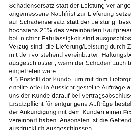
Schadensersatz statt der Leistung verlange
angemessene Nachfrist zur Lieferung setz
auf Schadensersatz statt der Leistung, bes
höchstens 25% des vereinbarten Kaufprei
bei leichter Fahrlässigkeit sind ausgeschlo
Verzug sind, die Lieferung/Leistung durch Z
mit den vorstehend vereinbarten Haftungsb
ausgeschlossen, wenn der Schaden auch bei
eingetreten wäre.
4.5 Bestellt der Kunde, um mit dem Liefer
erteilte oder in Aussicht gestellte Aufträge
uns der Kunde darauf bei Vertragsabschlus
Ersatzpflicht für entgangene Aufträge best
der Ankündigung mit dem Kunden einen Fixt
vereinbart haben. Ansonsten ist die Gelt
ausdrücklich ausgeschlossen.