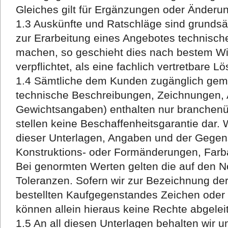
Gleiches gilt für Ergänzungen oder Änderu
1.3 Auskünfte und Ratschläge sind grundsät
zur Erarbeitung eines Angebotes technisc
machen, so geschieht dies nach bestem Wis
verpflichtet, als eine fachlich vertretbare L
1.4 Sämtliche dem Kunden zugänglich gema
technische Beschreibungen, Zeichnungen, 
Gewichtsangaben) enthalten nur branchen
stellen keine Beschaffenheitsgarantie dar. 
dieser Unterlagen, Angaben und der Gegens
Konstruktions- oder Formänderungen, Farb
Bei genormten Werten gelten die auf den 
Toleranzen. Sofern wir zur Bezeichnung der
bestellten Kaufgegenstandes Zeichen ode
können allein hieraus keine Rechte abgelei
1.5 An all diesen Unterlagen behalten wir 