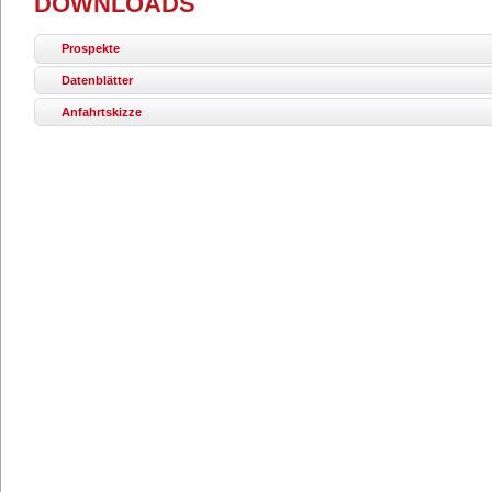
DOWNLOADS
Prospekte
Datenblätter
Anfahrtskizze