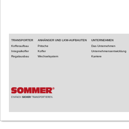
TRANSPORTER
ANHÄNGER UND LKW-AUFBAUTEN
UNTERNEHMEN
Kofferaufbau
Pritsche
Das Unternehmen
Integralkoffer
Koffer
Unternehmensentwicklung
Regalausbau
Wechselsystem
Karriere