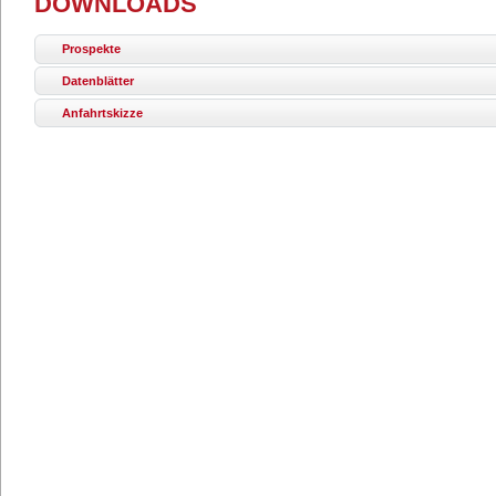
DOWNLOADS
Prospekte
Datenblätter
Anfahrtskizze