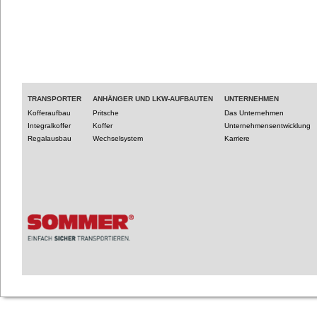
TRANSPORTER
ANHÄNGER UND LKW-AUFBAUTEN
UNTERNEHMEN
Kofferaufbau
Pritsche
Das Unternehmen
Integralkoffer
Koffer
Unternehmensentwicklung
Regalausbau
Wechselsystem
Karriere