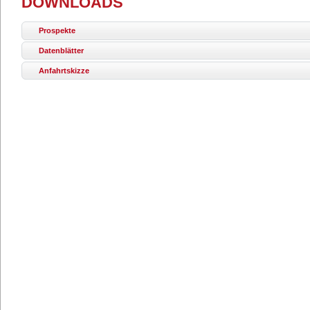
DOWNLOADS
Prospekte
Datenblätter
Anfahrtskizze