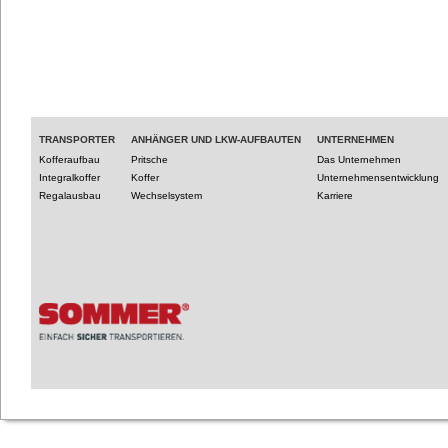
TRANSPORTER
ANHÄNGER UND LKW-AUFBAUTEN
UNTERNEHMEN
Kofferaufbau
Pritsche
Das Unternehmen
Integralkoffer
Koffer
Unternehmensentwicklung
Regalausbau
Wechselsystem
Karriere