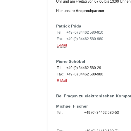
Uhr und am Freitag von 07:00 bis 13:00 Uhr
Hier unsere
Ansprechpartner
:
Patrick Prida
Tel.
+49 (0) 34462 580-910
Fax:
+49 (0) 34462 580-980
E-Mail
Pierre Schöbel
Tel.:
+49 (0) 34462 580-29
Fax:
+49 (0) 34462 580-980
E-Mail
Bei Fragen zu elektronischen Kompon
Michael Fischer
Tel.:
+49 (0) 34462 580-53
Fax:
+49 (0) 34462 580-71