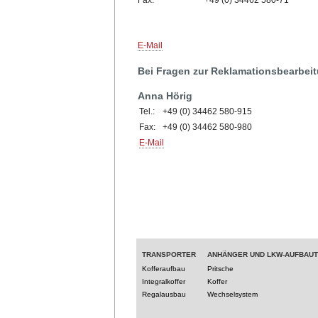
E-Mail
Bei Fragen zur Reklamationsbearbeit
Anna Hörig
Tel.:
+49 (0) 34462 580-915
Fax:
+49 (0) 34462 580-980
E-Mail
TRANSPORTER
ANHÄNGER UND LKW-AUFBAU
Kofferaufbau
Pritsche
Integralkoffer
Koffer
Regalausbau
Wechselsystem