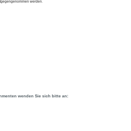
 entgegengenommen werden.
menten wenden Sie sich bitte an: