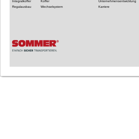
Integralkoffer
Koffer
Unternehmensentwicklung
Regalausbau
Wechselsystem
Karriere