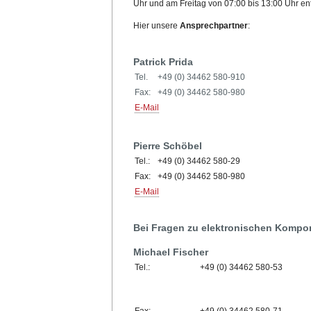
Uhr und am Freitag von 07:00 bis 13:00 Uhr
Hier unsere
Ansprechpartner
:
Patrick Prida
Tel.
+49 (0) 34462 580-910
Fax:
+49 (0) 34462 580-980
E-Mail
Pierre Schöbel
Tel.:
+49 (0) 34462 580-29
Fax:
+49 (0) 34462 580-980
E-Mail
Bei Fragen zu elektronischen Kompon
Michael Fischer
Tel.:
+49 (0) 34462 580-53
Fax:
+49 (0) 34462 580-71