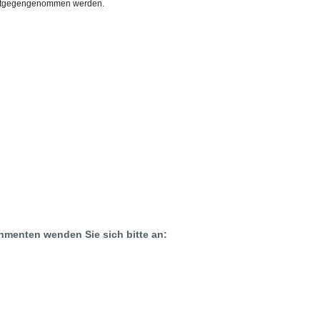
 entgegengenommen werden.
menten wenden Sie sich bitte an: