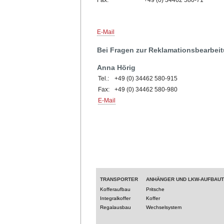
E-Mail
Bei Fragen zur Reklamationsbearbeit
Anna Hörig
Tel.:
+49 (0) 34462 580-915
Fax:
+49 (0) 34462 580-980
E-Mail
TRANSPORTER
ANHÄNGER UND LKW-AUFBAU
Kofferaufbau
Pritsche
Integralkoffer
Koffer
Regalausbau
Wechselsystem