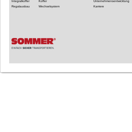
Integralkoffer
Koffer
Unternehmensentwicklung
Regalausbau
Wechselsystem
Karriere