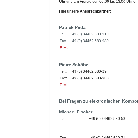
Uhr und am Freitag von 07:00 bis 13:00 Uhr
Hier unsere
Ansprechpartner
:
Patrick Prida
Tel.
+49 (0) 34462 580-910
Fax:
+49 (0) 34462 580-980
E-Mail
Pierre Schöbel
Tel.:
+49 (0) 34462 580-29
Fax:
+49 (0) 34462 580-980
E-Mail
Bei Fragen zu elektronischen Kompon
Michael Fischer
Tel.:
+49 (0) 34462 580-53
Fax:
+49 (0) 34462 580-71