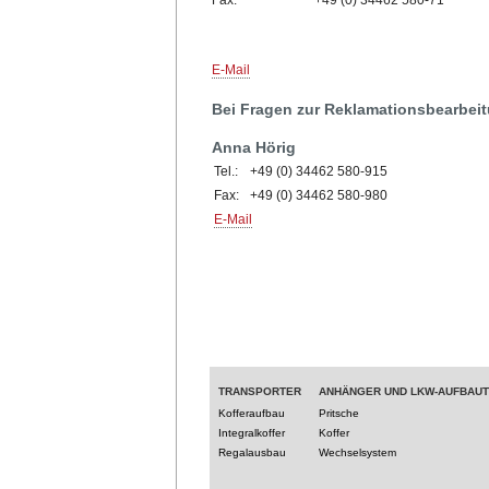
E-Mail
Bei Fragen zur Reklamationsbearbeit
Anna Hörig
Tel.:
+49 (0) 34462 580-915
Fax:
+49 (0) 34462 580-980
E-Mail
TRANSPORTER
ANHÄNGER UND LKW-AUFBAU
Kofferaufbau
Pritsche
Integralkoffer
Koffer
Regalausbau
Wechselsystem