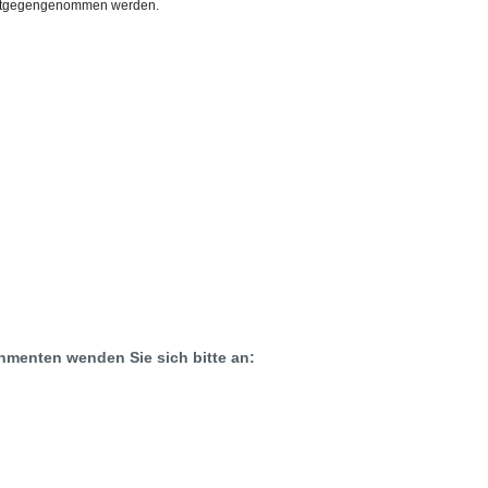
 entgegengenommen werden.
menten wenden Sie sich bitte an: