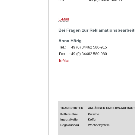
E-Mail
Bei Fragen zur Reklamationsbearbeit
Anna Hörig
Tel.:
+49 (0) 34462 580-915
Fax:
+49 (0) 34462 580-980
E-Mail
TRANSPORTER
ANHÄNGER UND LKW-AUFBAU
Kofferaufbau
Pritsche
Integralkoffer
Koffer
Regalausbau
Wechselsystem