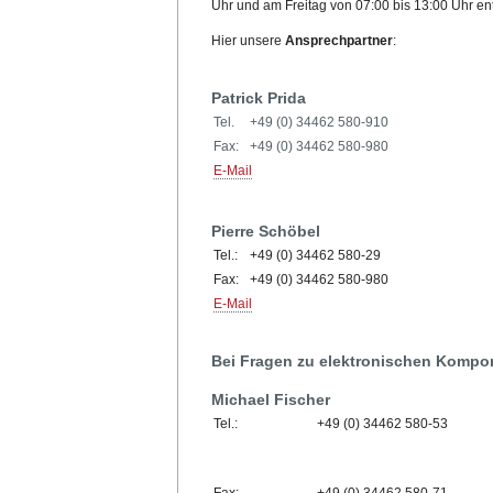
Uhr und am Freitag von 07:00 bis 13:00 Uhr
Hier unsere
Ansprechpartner
:
Patrick Prida
Tel.
+49 (0) 34462 580-910
Fax:
+49 (0) 34462 580-980
E-Mail
Pierre Schöbel
Tel.:
+49 (0) 34462 580-29
Fax:
+49 (0) 34462 580-980
E-Mail
Bei Fragen zu elektronischen Kompon
Michael Fischer
Tel.:
+49 (0) 34462 580-53
Fax:
+49 (0) 34462 580-71