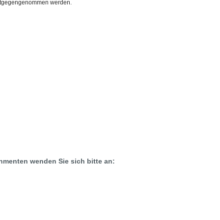
 entgegengenommen werden.
menten wenden Sie sich bitte an: