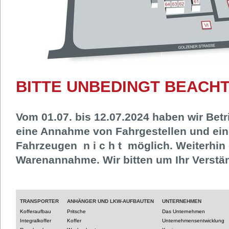
BITTE UNBEDINGT BEACHT
Vom 01.07. bis 12.07.2024 haben wir Betri
eine Annahme von Fahrgestellen und ein
Fahrzeugen n i c h t möglich. Weiterhin 
Warenannahme. Wir bitten um Ihr Verstä
TRANSPORTER
ANHÄNGER UND LKW-AUFBAUTEN
UNTERNEHMEN
Kofferaufbau
Pritsche
Das Unternehmen
Integralkoffer
Koffer
Unternehmensentwicklung