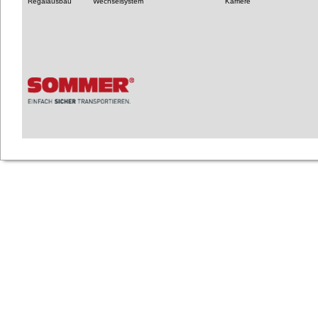
Regalausbau
Wechselsystem
Karriere