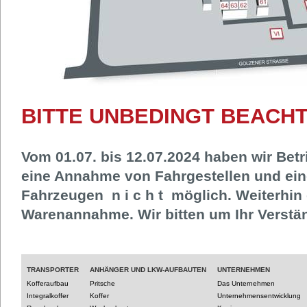
BITTE UNBEDINGT BEACHT
Vom 01.07. bis 12.07.2024 haben wir Betri
eine Annahme von Fahrgestellen und ein
Fahrzeugen n i c h t möglich. Weiterhin 
Warenannahme. Wir bitten um Ihr Verstä
TRANSPORTER
ANHÄNGER UND LKW-AUFBAUTEN
UNTERNEHMEN
Kofferaufbau
Pritsche
Das Unternehmen
Integralkoffer
Koffer
Unternehmensentwicklung