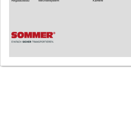
Regalausbau
Wechselsystem
Karriere