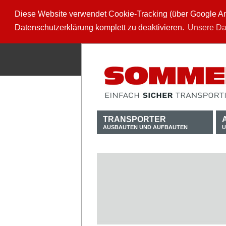
Diese Website verwendet Cookie-Tracking (über Google Anal
Datenschutzerklärung komplett zu deaktivieren.
Unsere Da
TRANSPORTER
AUSBAUTEN UND AUFBAUTEN
U