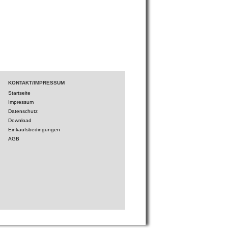
KONTAKT/IMPRESSUM
Startseite
Impressum
Datenschutz
Download
Einkaufsbedingungen
AGB