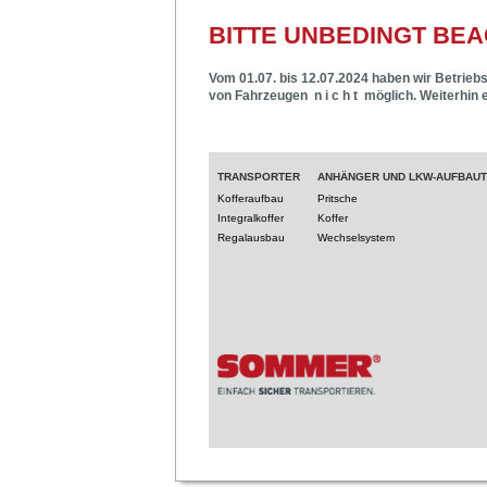
BITTE UNBEDINGT BEA
Vom 01.07. bis 12.07.2024 haben wir Betriebs
von Fahrzeugen n i c h t möglich. Weiterhin 
TRANSPORTER
ANHÄNGER UND LKW-AUFBAU
Kofferaufbau
Pritsche
Integralkoffer
Koffer
Regalausbau
Wechselsystem