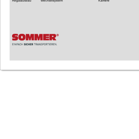
Regalausbau
Wechselsystem
Karriere