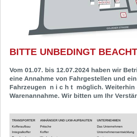
BITTE UNBEDINGT BEACHT
Vom 01.07. bis 12.07.2024 haben wir Betri
eine Annahme von Fahrgestellen und ein
Fahrzeugen n i c h t möglich. Weiterhin 
Warenannahme. Wir bitten um Ihr Verstä
TRANSPORTER
ANHÄNGER UND LKW-AUFBAUTEN
UNTERNEHMEN
Kofferaufbau
Pritsche
Das Unternehmen
Integralkoffer
Koffer
Unternehmensentwicklung