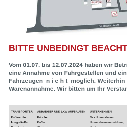
BITTE UNBEDINGT BEACHT
Vom 01.07. bis 12.07.2024 haben wir Betri
eine Annahme von Fahrgestellen und ein
Fahrzeugen n i c h t möglich. Weiterhin 
Warenannahme. Wir bitten um Ihr Verstä
TRANSPORTER
ANHÄNGER UND LKW-AUFBAUTEN
UNTERNEHMEN
Kofferaufbau
Pritsche
Das Unternehmen
Integralkoffer
Koffer
Unternehmensentwicklung