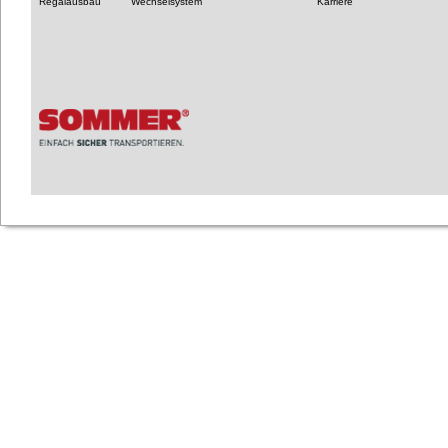
Regalausbau
Wechselsystem
Karriere