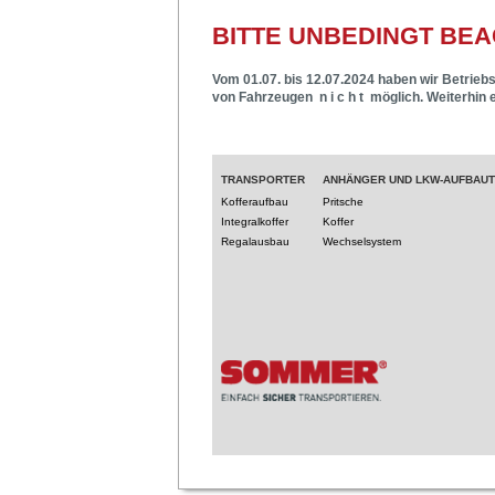
BITTE UNBEDINGT BEA
Vom 01.07. bis 12.07.2024 haben wir Betriebs
von Fahrzeugen n i c h t möglich. Weiterhin 
TRANSPORTER
ANHÄNGER UND LKW-AUFBAU
Kofferaufbau
Pritsche
Integralkoffer
Koffer
Regalausbau
Wechselsystem