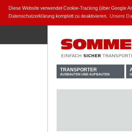
Diese Website verwendet Cookie-Tracking (über Google Anal
Datenschutzerklärung komplett zu deaktivieren.
Unsere Da
TRANSPORTER
AUSBAUTEN UND AUFBAUTEN
U