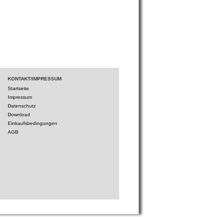
KONTAKT/IMPRESSUM
Startseite
Impressum
Datenschutz
Download
Einkaufsbedingungen
AGB