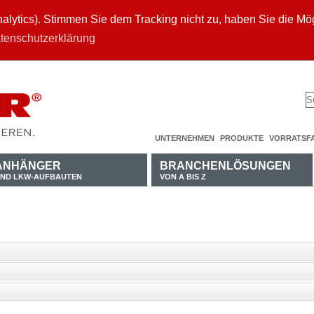
ytics). Stimmen Sie dem Tracking nicht zu, haben Sie die Mögl
tenschutzerklärung
UNTERNEHMEN
PRODUKTE
VORRATSF
ANHÄNGER
BRANCHENLÖSUNGEN
ND LKW-AUFBAUTEN
VON A BIS Z