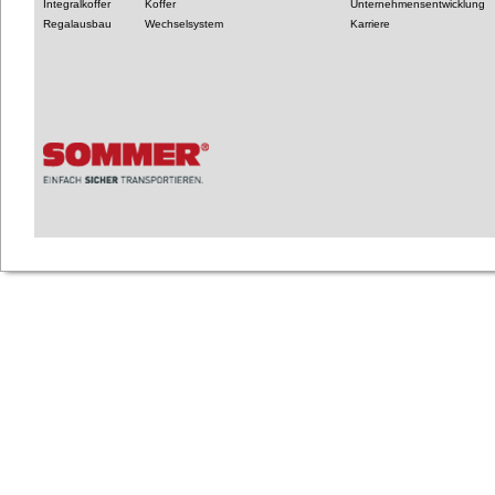
Integralkoffer
Koffer
Unternehmensentwicklung
Regalausbau
Wechselsystem
Karriere