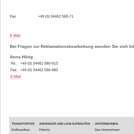
Fax:
+49 (0) 34462 580-71
E-Mail
Bei Fragen zur Reklamationsbearbeitung wenden Sie sich bit
Anna Hörig
Tel.:
+49 (0) 34462 580-915
Fax:
+49 (0) 34462 580-980
E-Mail
TRANSPORTER
ANHÄNGER UND LKW-AUFBAUTEN
UNTERNEHMEN
Kofferaufbau
Pritsche
Das Unternehmen