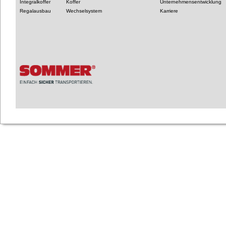
Integralkoffer
Koffer
Unternehmensentwicklung
Regalausbau
Wechselsystem
Karriere