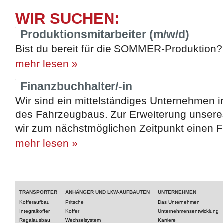
WIR SUCHEN:
Produktionsmitarbeiter (m/w/d)
Bist du bereit für die SOMMER-Produktion
mehr lesen »
Finanzbuchhalter/-in
Wir sind ein mittelständiges Unternehmen 
des Fahrzeugbaus. Zur Erweiterung unsere
wir zum nächstmöglichen Zeitpunkt einen F
mehr lesen »
TRANSPORTER
ANHÄNGER UND LKW-AUFBAUTEN
UNTERNEHMEN
Kofferaufbau
Pritsche
Das Unternehmen
Integralkoffer
Koffer
Unternehmensentwicklung
Regalausbau
Wechselsystem
Karriere