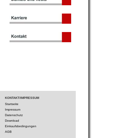
KONTAKT/IMPRESSUM
Startseite
Impressum
Datenschutz
Download
Einkaufsbedingungen
AGB