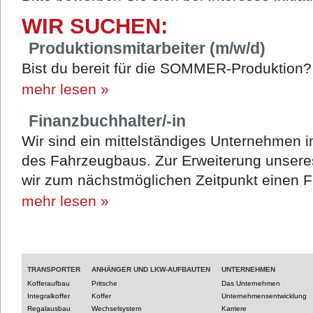
WIR SUCHEN:
Produktionsmitarbeiter (m/w/d)
Bist du bereit für die SOMMER-Produktion
mehr lesen »
Finanzbuchhalter/-in
Wir sind ein mittelständiges Unternehmen 
des Fahrzeugbaus. Zur Erweiterung unsere
wir zum nächstmöglichen Zeitpunkt einen F
mehr lesen »
TRANSPORTER
ANHÄNGER UND LKW-AUFBAUTEN
UNTERNEHMEN
Kofferaufbau
Pritsche
Das Unternehmen
Integralkoffer
Koffer
Unternehmensentwicklung
Regalausbau
Wechselsystem
Karriere