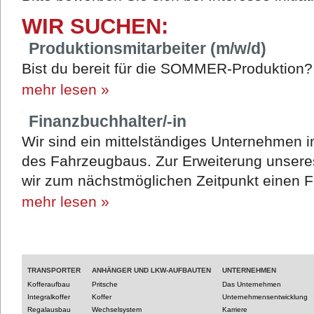
WIR SUCHEN:
Produktionsmitarbeiter (m/w/d)
Bist du bereit für die SOMMER-Produktion
mehr lesen »
Finanzbuchhalter/-in
Wir sind ein mittelständiges Unternehmen 
des Fahrzeugbaus. Zur Erweiterung unsere
wir zum nächstmöglichen Zeitpunkt einen F
mehr lesen »
TRANSPORTER
ANHÄNGER UND LKW-AUFBAUTEN
UNTERNEHMEN
Kofferaufbau
Pritsche
Das Unternehmen
Integralkoffer
Koffer
Unternehmensentwicklung
Regalausbau
Wechselsystem
Karriere