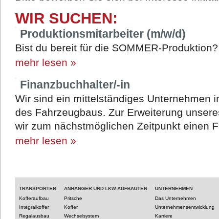
WIR SUCHEN:
Produktionsmitarbeiter (m/w/d)
Bist du bereit für die SOMMER-Produktion
mehr lesen »
Finanzbuchhalter/-in
Wir sind ein mittelständiges Unternehmen 
des Fahrzeugbaus. Zur Erweiterung unsere
wir zum nächstmöglichen Zeitpunkt einen F
mehr lesen »
TRANSPORTER
ANHÄNGER UND LKW-AUFBAUTEN
UNTERNEHMEN
Kofferaufbau
Pritsche
Das Unternehmen
Integralkoffer
Koffer
Unternehmensentwicklung
Regalausbau
Wechselsystem
Karriere