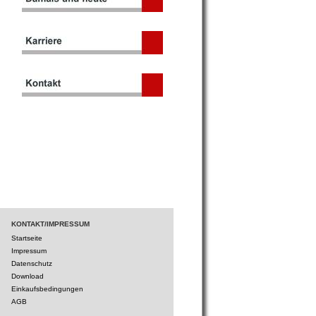
KONTAKT/IMPRESSUM
Startseite
Impressum
Datenschutz
Download
Einkaufsbedingungen
AGB