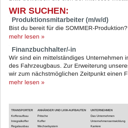
WIR SUCHEN:
Produktionsmitarbeiter (m/w/d)
Bist du bereit für die SOMMER-Produktion
mehr lesen »
Finanzbuchhalter/-in
Wir sind ein mittelständiges Unternehmen 
des Fahrzeugbaus. Zur Erweiterung unsere
wir zum nächstmöglichen Zeitpunkt einen F
mehr lesen »
TRANSPORTER
ANHÄNGER UND LKW-AUFBAUTEN
UNTERNEHMEN
Kofferaufbau
Pritsche
Das Unternehmen
Integralkoffer
Koffer
Unternehmensentwicklung
Regalausbau
Wechselsystem
Karriere