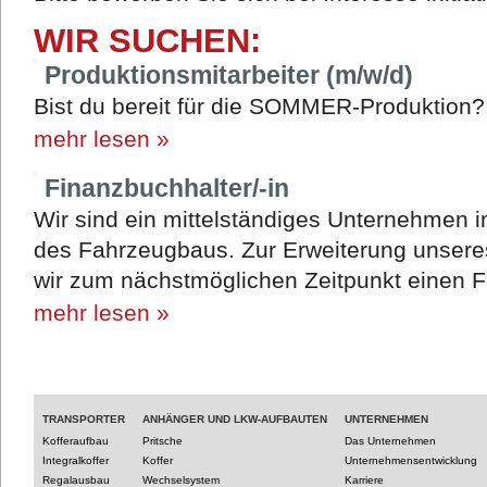
WIR SUCHEN:
Produktionsmitarbeiter (m/w/d)
Bist du bereit für die SOMMER-Produktion
mehr lesen »
Finanzbuchhalter/-in
Wir sind ein mittelständiges Unternehmen 
des Fahrzeugbaus. Zur Erweiterung unsere
wir zum nächstmöglichen Zeitpunkt einen F
mehr lesen »
TRANSPORTER
ANHÄNGER UND LKW-AUFBAUTEN
UNTERNEHMEN
Kofferaufbau
Pritsche
Das Unternehmen
Integralkoffer
Koffer
Unternehmensentwicklung
Regalausbau
Wechselsystem
Karriere