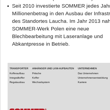
Seit 2010 investierte SOMMER jedes Jah
Millionenbetrag in den Ausbau der Infrast
des Standortes Laucha. Im Jahr 2013 na
SOMMER-Werk Polen eine neue
Blechbearbeitung mit Laseranlage und
Abkantpresse in Betrieb.
TRANSPORTER
ANHÄNGER UND LKW-AUFBAUTEN
UNTERNEHMEN
Kofferaufbau
Pritsche
Das Unternehmen
Integralkoffer
Koffer
Unternehmensentwicklung
Regalausbau
Wechselsystem
Karriere