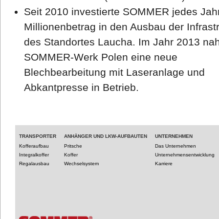
Seit 2010 investierte SOMMER jedes Jah
Millionenbetrag in den Ausbau der Infrast
des Standortes Laucha. Im Jahr 2013 na
SOMMER-Werk Polen eine neue
Blechbearbeitung mit Laseranlage und
Abkantpresse in Betrieb.
TRANSPORTER
ANHÄNGER UND LKW-AUFBAUTEN
UNTERNEHMEN
Kofferaufbau
Pritsche
Das Unternehmen
Integralkoffer
Koffer
Unternehmensentwicklung
Regalausbau
Wechselsystem
Karriere