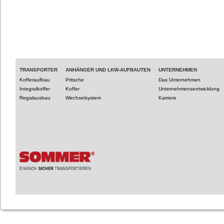
TRANSPORTER
ANHÄNGER UND LKW-AUFBAUTEN
UNTERNEHMEN
Kofferaufbau
Pritsche
Das Unternehmen
Integralkoffer
Koffer
Unternehmensentwicklung
Regalausbau
Wechselsystem
Karriere