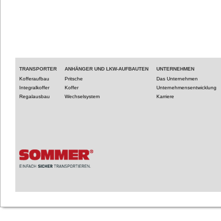
TRANSPORTER
ANHÄNGER UND LKW-AUFBAUTEN
UNTERNEHMEN
Kofferaufbau
Pritsche
Das Unternehmen
Integralkoffer
Koffer
Unternehmensentwicklung
Regalausbau
Wechselsystem
Karriere