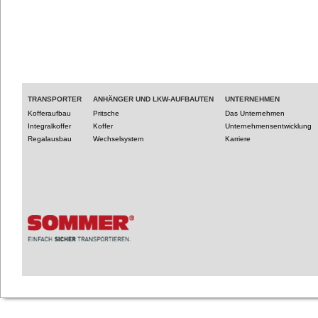
TRANSPORTER
ANHÄNGER UND LKW-AUFBAUTEN
UNTERNEHMEN
Kofferaufbau
Pritsche
Das Unternehmen
Integralkoffer
Koffer
Unternehmensentwicklung
Regalausbau
Wechselsystem
Karriere