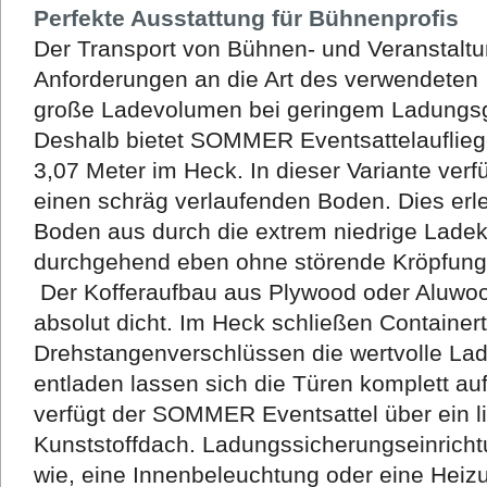
Perfekte Ausstattung für Bühnenprofis
Der Transport von Bühnen- und Veranstaltu
Anforderungen an die Art des verwendeten
große Ladevolumen bei geringem Ladungsg
Deshalb bietet SOMMER Eventsattelauflieg
3,07 Meter im Heck. In dieser Variante verf
einen schräg verlaufenden Boden. Dies erl
Boden aus
durch die
extrem niedrige Ladek
durchgehend eben ohne störende Kröpfung
Der Kofferaufbau aus Plywood oder Aluwood
absolut dicht. Im Heck schließen Containert
Drehstangenverschlüssen die wertvolle Lad
entladen lassen sich die Türen komplett a
verfügt der SOMMER Eventsattel über ein l
Kunststoffdach. Ladungssicherungseinricht
wie, eine Innenbeleuchtung oder eine Heiz