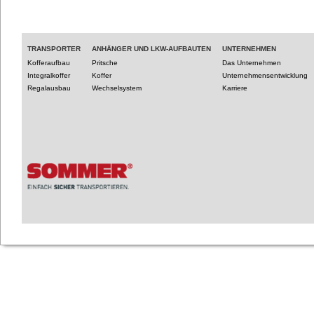
TRANSPORTER
ANHÄNGER UND LKW-AUFBAUTEN
UNTERNEHMEN
Kofferaufbau
Pritsche
Das Unternehmen
Integralkoffer
Koffer
Unternehmensentwicklung
Regalausbau
Wechselsystem
Karriere