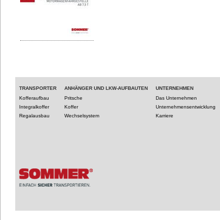
TRANSPORTER
ANHÄNGER UND LKW-AUFBAUTEN
UNTERNEHMEN
Kofferaufbau
Pritsche
Das Unternehmen
Integralkoffer
Koffer
Unternehmensentwicklung
Regalausbau
Wechselsystem
Karriere