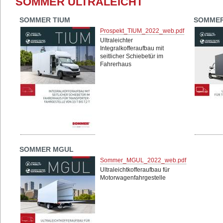
SOMMER ULTRALEICHT
SOMMER TIUM
SOMMER
Prospekt_TIUM_2022_web.pdf
Ultraleichter
Integralkofferaufbau mit
seitlicher Schiebetür im
Fahrerhaus
SOMMER MGUL
Sommer_MGUL_2022_web.pdf
Ultraleichtkofferaufbau für
Motorwagenfahrgestelle